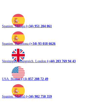
Spanien. Málaga
(+34) 951 204 061
Spanien. Barcelona
(+34) 93 018 6626
Vereinigtes Königreich. London
(+44) 203 769 94 43
USA. Boston
(+1) 857 208 72 49
Spanien. Madrid
(+34) 902 750 359