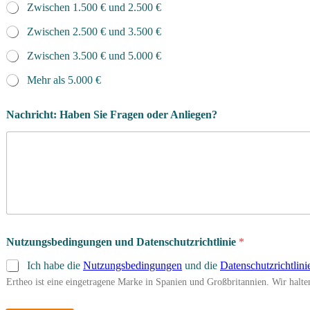
Zwischen 1.500 € und 2.500 €
Zwischen 2.500 € und 3.500 €
Zwischen 3.500 € und 5.000 €
Mehr als 5.000 €
Nachricht: Haben Sie Fragen oder Anliegen?
W
Nutzungsbedingungen und Datenschutzrichtlinie
*
i
e
Ich habe die
Nutzungsbedingungen
und die
Datenschutzrichtlini
h
Ertheo ist eine eingetragene Marke in Spanien und Großbritannien. Wir hal
a
t