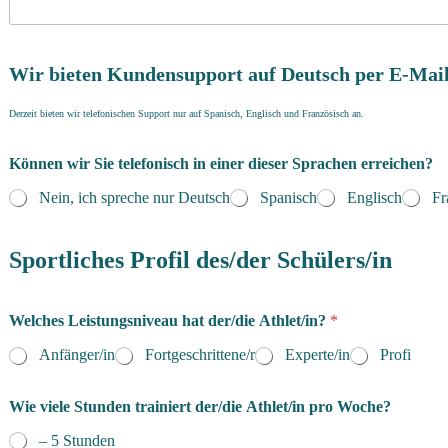
Wir bieten Kundensupport auf Deutsch per E-Mail
Derzeit bieten wir telefonischen Support nur auf Spanisch, Englisch und Französisch an.
Können wir Sie telefonisch in einer dieser Sprachen erreichen?
Nein, ich spreche nur Deutsch
Spanisch
Englisch
Fr
Sportliches Profil des/der Schülers/in
Welches Leistungsniveau hat der/die Athlet/in?
*
Anfänger/in
Fortgeschrittene/r
Experte/in
Profi
Wie viele Stunden trainiert der/die Athlet/in pro Woche?
– 5 Stunden