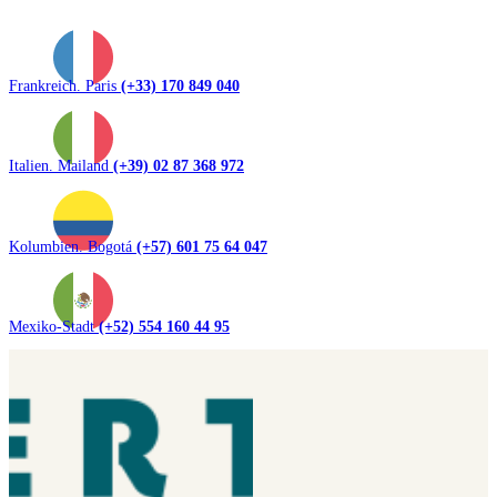
Frankreich. Paris
(+33) 170 849 040
Italien. Mailand
(+39) 02 87 368 972
Kolumbien. Bogotá
(+57) 601 75 64 047
Mexiko-Stadt
(+52) 554 160 44 95