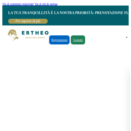
Vai al contenuto principale
Vai al piè di pagina
LA TUA TRANQUILLITÀ È LA NOSTRA PRIORITÀ: PRENOTAZIONE FL
Per saperne di più
Registrazione
Contatti