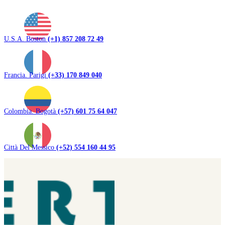
U.S.A. Boston
(+1) 857 208 72 49
Francia. Parigi
(+33) 170 849 040
Colombia. Bogotà
(+57) 601 75 64 047
Città Del Messico
(+52) 554 160 44 95