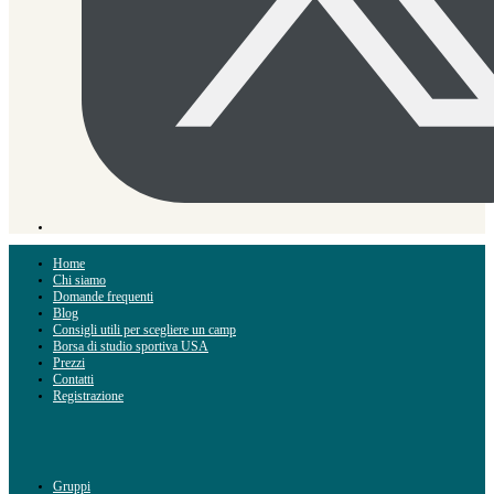
Home
Chi siamo
Domande frequenti
Blog
Consigli utili per scegliere un camp
Borsa di studio sportiva USA
Prezzi
Contatti
Registrazione
Gruppi