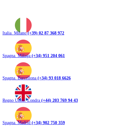
Italia. Milano
(+39) 02 87 368 972
Spagna. Málaga
(+34) 951 204 061
Spagna. Barcellona
(+34) 93 018 6626
Regno Unito. Londra
(+44) 203 769 94 43
Spagna. Madrid
(+34) 902 750 359