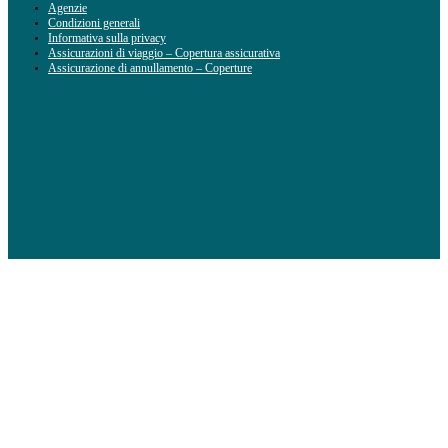
Agenzie
Condizioni generali
Informativa sulla privacy
Assicurazioni di viaggio – Copertura assicurativa
Assicurazione di annullamento – Coperture