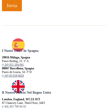
Invia
I Nostri Uffici In Spagna
29016 Málaga, Spagna
Paseo Reding, 23. 1º A.
(+34) 951 204 061
08007 Barcellona, ​​Spagna
Paseo de Gracia, 54. 3º D.
(+34) 93 018 6626
Il Nostro Ufficio Nel Regno Unito
London, England, WC2A 1ET
87 Chancery Lane, Third Floor, A&T
(+44) 203 769 94 43