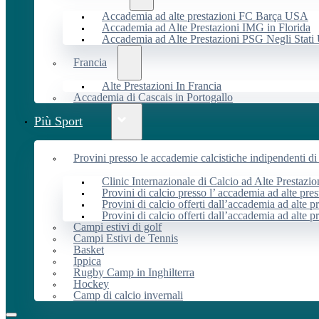
Accademia ad alte prestazioni FC Barça USA
Accademia ad Alte Prestazioni IMG in Florida
Accademia ad Alte Prestazioni PSG Negli Stati 
Francia
Alte Prestazioni In Francia
Accademia di Cascais in Portogallo
Più Sport
Provini presso le accademie calcistiche indipendenti di 
Clinic Internazionale di Calcio ad Alte Prestazio
Provini di calcio presso l’ accademia ad alte pres
Provini di calcio offerti dall’accademia ad alte pr
Provini di calcio offerti dall’accademia ad alte p
Campi estivi di golf
Campi Estivi de Tennis
Basket
Ippica
Rugby Camp in Inghilterra
Hockey
Camp di calcio invernali