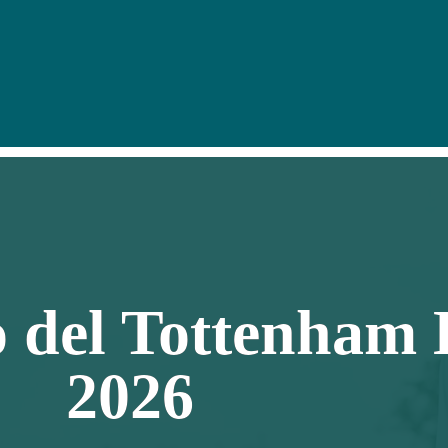
o del Tottenham
2026