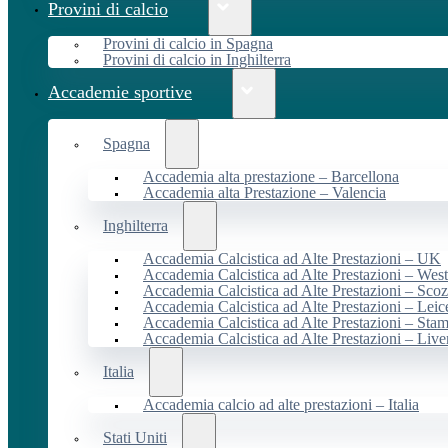
Provini di calcio
Provini di calcio in Spagna
Provini di calcio in Inghilterra
Accademie sportive
Spagna
Accademia alta prestazione – Barcellona
Accademia alta Prestazione – Valencia
Inghilterra
Accademia Calcistica ad Alte Prestazioni – UK
Accademia Calcistica ad Alte Prestazioni – We
Accademia Calcistica ad Alte Prestazioni – Scoz
Accademia Calcistica ad Alte Prestazioni – Leic
Accademia Calcistica ad Alte Prestazioni – Sta
Accademia Calcistica ad Alte Prestazioni – Live
Italia
Accademia calcio ad alte prestazioni – Italia
Stati Uniti