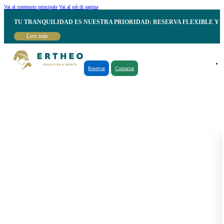
Vai al contenuto principale
Vai al piè di pagina
TU TRANQUILIDAD ES NUESTRA PRIORIDAD: RESERVA FLEXIBLE Y 
Leer más
Reservar
Contactar