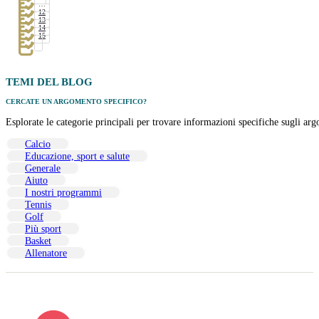
…
12
13
14
15
TEMI DEL BLOG
CERCATE UN ARGOMENTO SPECIFICO?
Esplorate le categorie principali per trovare informazioni specifiche sugli arg
Calcio
Educazione, sport e salute
Generale
Aiuto
I nostri programmi
Tennis
Golf
Più sport
Basket
Allenatore