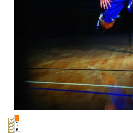
1
2
3
4
5