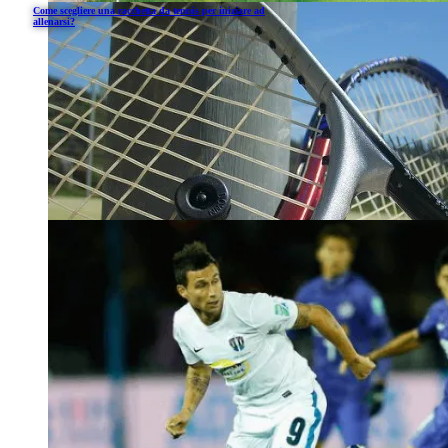
Come scegliere una racchetta da tennis per iniziare ad
allenarsi?