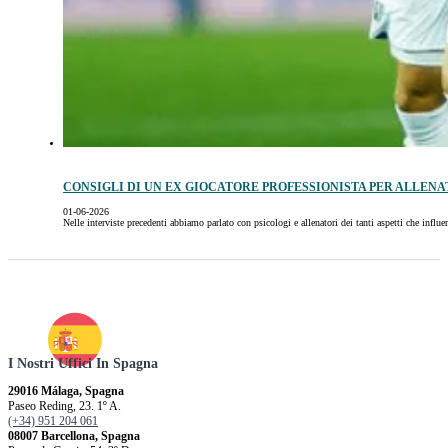
CONSIGLI DI UN EX GIOCATORE PROFESSIONISTA PER ALLENA
01-06-2026
Nelle interviste precedenti abbiamo parlato con psicologi e allenatori dei tanti aspetti che infl
I Nostri Uffici In Spagna
29016 Málaga, Spagna
Paseo Reding, 23. 1º A.
(+34) 951 204 061
08007 Barcellona, ​​Spagna