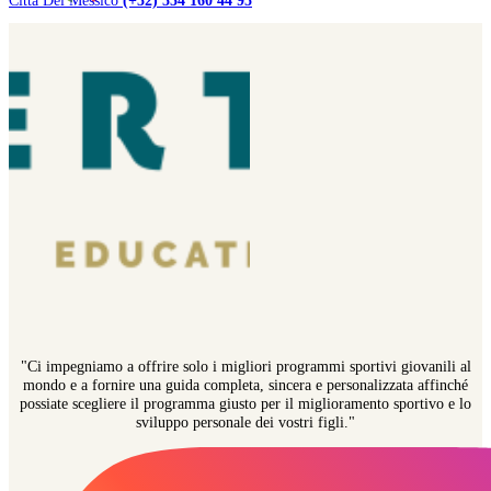
Città Del Messico
(+52) 554 160 44 95
"Ci impegniamo a offrire solo i migliori programmi sportivi giovanili al
mondo e a fornire una guida completa, sincera e personalizzata affinché
possiate scegliere il programma giusto per il miglioramento sportivo e lo
sviluppo personale dei vostri figli."