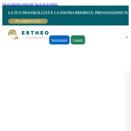
Vai al contenuto principale
Vai al piè di pagina
LA TUA TRANQUILLITÀ È LA NOSTRA PRIORITÀ: PRENOTAZIONE FL
Per saperne di più
Registrazione
Contatti