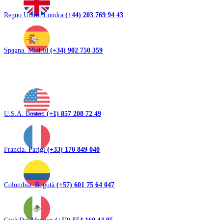
Regno Unito. Londra
(+44) 203 769 94 43
Spagna. Madrid
(+34) 902 750 359
U.S.A. Boston
(+1) 857 208 72 49
Francia. Parigi
(+33) 170 849 040
Colombia. Bogotà
(+57) 601 75 64 047