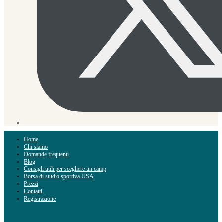
Home
Chi siamo
Domande frequenti
Blog
Consigli utili per scegliere un camp
Borsa di studio sportiva USA
Prezzi
Contatti
Registrazione