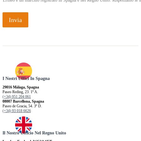
Ertheo è un marchio registrato in Spagna e nel Regno Unito. Rispettiamo le n
Invia
I Nostri Uffici In Spagna
29016 Málaga, Spagna
Paseo Reding, 23. 1º A.
(+34) 951 204 061
08007 Barcellona, ​​Spagna
Paseo de Gracia, 54. 3º D.
(+34) 93 018 6626
Il Nostro Ufficio Nel Regno Unito