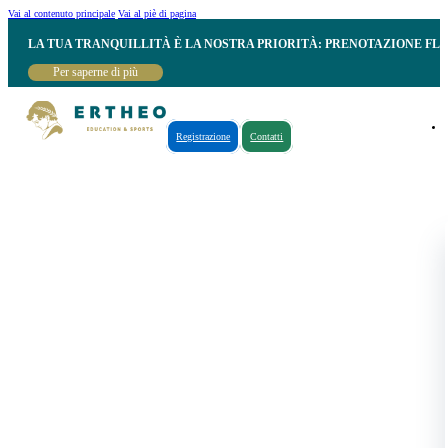
Vai al contenuto principale
Vai al piè di pagina
LA TUA TRANQUILLITÀ È LA NOSTRA PRIORITÀ: PRENOTAZIONE FL
Per saperne di più
Registrazione
Contatti