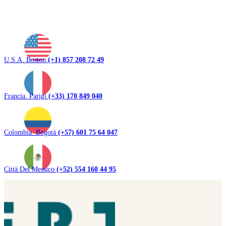
U.S.A. Boston
(+1) 857 208 72 49
Francia. Parigi
(+33) 170 849 040
Colombia. Bogotà
(+57) 601 75 64 047
Città Del Messico
(+52) 554 160 44 95