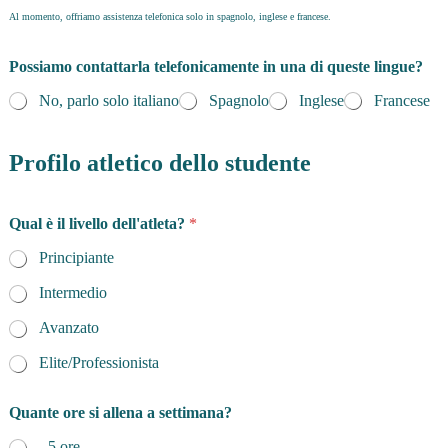
Al momento, offriamo assistenza telefonica solo in spagnolo, inglese e francese.
Possiamo contattarla telefonicamente in una di queste lingue?
No, parlo solo italiano
Spagnolo
Inglese
Francese
Profilo atletico dello studente
Qual è il livello dell'atleta?
*
Principiante
Intermedio
Avanzato
Elite/Professionista
Quante ore si allena a settimana?
- 5 ore