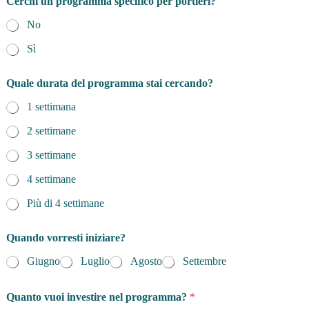
Cerchi un programma specifico per portieri?
No
Sì
Quale durata del programma stai cercando?
1 settimana
2 settimane
3 settimane
4 settimane
Più di 4 settimane
Quando vorresti iniziare?
Giugno
Luglio
Agosto
Settembre
Quanto vuoi investire nel programma?
*