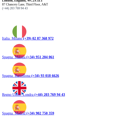
London, England, WC2A 1ET
87 Chancery Lane, Third Floor, A&T
(+44) 203 769 94 43
Italia. Milano
(+39) 02 87 368 972
Spagna. Málaga
(+34) 951 204 061
Spagna. Barcellona
(+34) 93 018 6626
Regno Unito. Londra
(+44) 203 769 94 43
Spagna. Madrid
(+34) 902 750 359