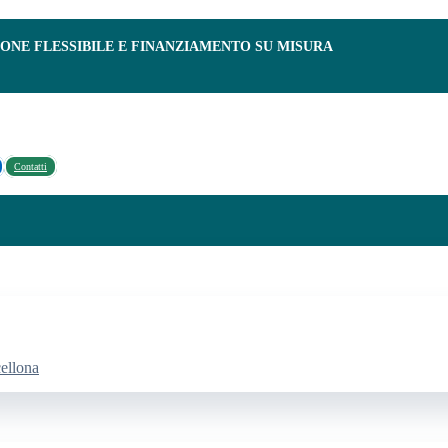
IONE FLESSIBILE E FINANZIAMENTO SU MISURA
Contatti
cellona