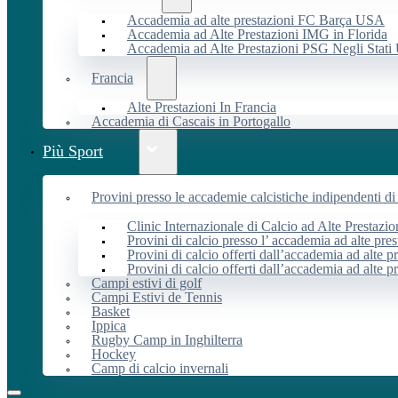
Accademia ad alte prestazioni FC Barça USA
Accademia ad Alte Prestazioni IMG in Florida
Accademia ad Alte Prestazioni PSG Negli Stati 
Francia
Alte Prestazioni In Francia
Accademia di Cascais in Portogallo
Più Sport
Provini presso le accademie calcistiche indipendenti di 
Clinic Internazionale di Calcio ad Alte Prestazio
Provini di calcio presso l’ accademia ad alte pres
Provini di calcio offerti dall’accademia ad alte pr
Provini di calcio offerti dall’accademia ad alte p
Campi estivi di golf
Campi Estivi de Tennis
Basket
Ippica
Rugby Camp in Inghilterra
Hockey
Camp di calcio invernali