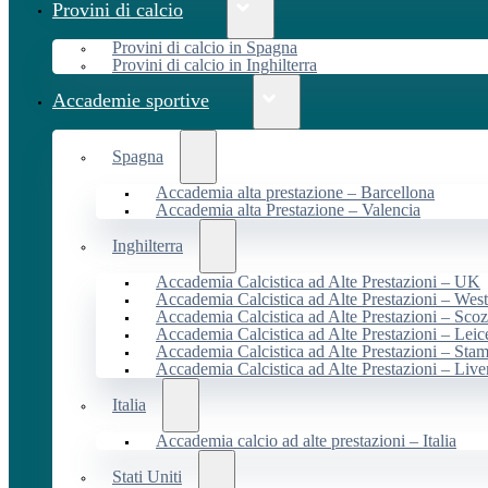
Provini di calcio
Provini di calcio in Spagna
Provini di calcio in Inghilterra
Accademie sportive
Spagna
Accademia alta prestazione – Barcellona
Accademia alta Prestazione – Valencia
Inghilterra
Accademia Calcistica ad Alte Prestazioni – UK
Accademia Calcistica ad Alte Prestazioni – We
Accademia Calcistica ad Alte Prestazioni – Scoz
Accademia Calcistica ad Alte Prestazioni – Leic
Accademia Calcistica ad Alte Prestazioni – Sta
Accademia Calcistica ad Alte Prestazioni – Live
Italia
Accademia calcio ad alte prestazioni – Italia
Stati Uniti