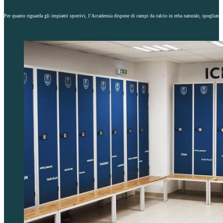
Per quanto riguarda gli impianti sportivi, l’Accademia dispone di campi da calcio in erba naturale, spogliatoi sp