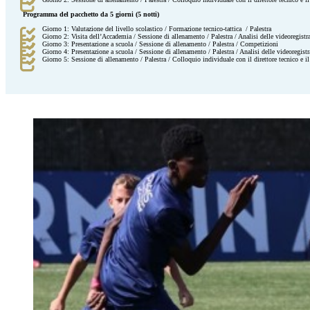
Programma del pacchetto da 5 giorni (5 notti)
Giorno 1: Valutazione del livello scolastico / Formazione tecnico-tattica / Palestra
Giorno 2: Visita dell’Accademia / Sessione di allenamento / Palestra / Analisi delle videoregistr
Giorno 3: Presentazione a scuola / Sessione di allenamento / Palestra / Competizioni
Giorno 4: Presentazione a scuola / Sessione di allenamento / Palestra / Analisi delle videoregistr
Giorno 5: Sessione di allenamento / Palestra / Colloquio individuale con il direttore tecnico e il