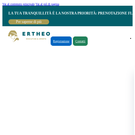
Vai al contenuto principale
Vai al piè di pagina
LA TUA TRANQUILLITÀ È LA NOSTRA PRIORITÀ: PRENOTAZIONE FL
Per saperne di più
Registrazione
Contatti