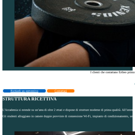
I clienti che contattano Ertheo prim
Richiedi un preventivo
Contattaci
STRUTTURA RICETTIVA
L’Accademia si estende su un’area di oltre 2 ettari e dispone di strutture moderne di prima qualità. All’interno 
Gli studenti alloggiano in camere doppie provviste di connessione Wi-Fi, impianto di condizionamento, serviz