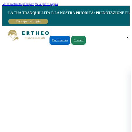
Vai al contenuto principale
Vai al piè di pagina
LA TUA TRANQUILLITÀ È LA NOSTRA PRIORITÀ: PRENOTAZIONE FL
Per saperne di più
Registrazione
Contatti