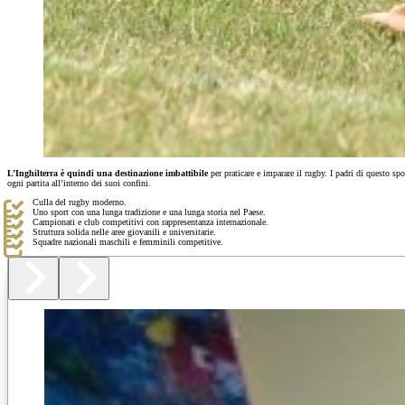
L’Inghilterra è quindi una destinazione imbattibile
per praticare e imparare il rugby. I padri di questo 
ogni partita all’interno dei suoi confini.
Culla del rugby moderno.
Uno sport con una lunga tradizione e una lunga storia nel Paese.
Campionati e club competitivi con rappresentanza internazionale.
Struttura solida nelle aree giovanili e universitarie.
Squadre nazionali maschili e femminili competitive.