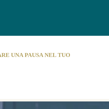
INTERNAZIONALI PER GIOVANI CALCIATORI
RE UNA PAUSA NEL TUO
ernazionali uniche.