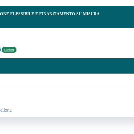
IONE FLESSIBILE E FINANZIAMENTO SU MISURA
Contatti
cellona