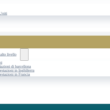
Uniti
alto livello
ni
tazioni di barcellona
estazioni in Inghilterra
restazioni in Francia