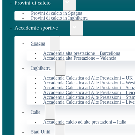
Provini di calcio
Provini di calcio in Spagna
Provini di calcio in Inghilterra
Accademie sportive
Spagna
Accademia alta prestazione – Barcellona
Accademia alta Prestazione – Valencia
Inghilterra
Accademia Calcistica ad Alte Prestazioni – UK
Accademia Calcistica ad Alte Prestazioni – We
Accademia Calcistica ad Alte Prestazioni – Scoz
Accademia Calcistica ad Alte Prestazioni – Leic
Accademia Calcistica ad Alte Prestazioni – Sta
Accademia Calcistica ad Alte Prestazioni – Live
Italia
Accademia calcio ad alte prestazioni – Italia
Stati Uniti