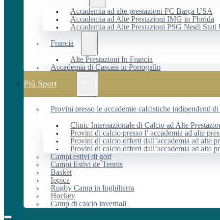
Accademia ad alte prestazioni FC Barça USA
Accademia ad Alte Prestazioni IMG in Florida
Accademia ad Alte Prestazioni PSG Negli Stati 
Francia
Alte Prestazioni In Francia
Accademia di Cascais in Portogallo
Più Sport
Provini presso le accademie calcistiche indipendenti di 
Clinic Internazionale di Calcio ad Alte Prestazio
Provini di calcio presso l’ accademia ad alte pres
Provini di calcio offerti dall’accademia ad alte pr
Provini di calcio offerti dall’accademia ad alte p
Campi estivi di golf
Campi Estivi de Tennis
Basket
Ippica
Rugby Camp in Inghilterra
Hockey
Camp di calcio invernali