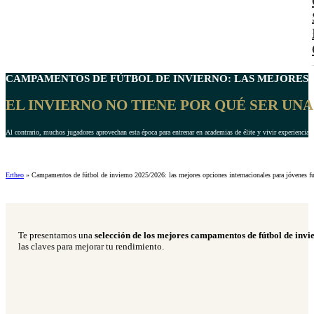
CAMPAMENTOS DE FÚTBOL DE INVIERNO
: LAS MEJORES
EL INVIERNO NO TIENE POR QUÉ SER UN
Al contrario, muchos jugadores aprovechan esta época para entrenar en academias de élite y vivir experiencias 
Ertheo
»
Campamentos de fútbol de invierno 2025/2026: las mejores opciones internacionales para jóvenes fu
Te presentamos una
selección de los mejores campamentos de fútbol de inv
las claves para mejorar tu rendimiento.