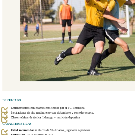
DESTACADO
Entrenamientos con coaches certificados por el FC Barcelona.
Instalaciones de alto rendimiento con alojamiento y comedor propio.
Clases teóricas de táctica, liderazgo y nutrición deportiva.
CARACTERÍSTICAS
Edad recomendada:
chicos de 10–17 años, jugadores o porteros
Fechas:
del 2 al 7 de enero de 2026