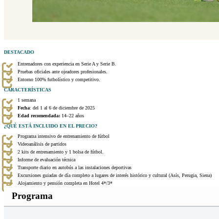
DESTACADO
Entrenadores con experiencia en Serie A y Serie B.
Pruebas oficiales ante ojeadores profesionales.
Entorno 100% futbolístico y competitivo.
CARACTERÍSTICAS
1 semana
Fecha
: del 1 al 6 de diciembre de 2025
Edad recomendada:
14–22 años
¿QUÉ ESTÁ INCLUIDO EN EL PRECIO?
Programa intensivo de entrenamiento de fútbol
Videoanálisis de partidos
2 kits de entrenamiento y 1 bolsa de fútbol.
Informe de evaluación técnica
Transporte diario en autobús a las instalaciones deportivas
Excursiones guiadas de día completo a lugares de interés histórico y cultural (Asís, Perugia, Siena)
Alojamiento y pensión completa en Hotel 4*/3*
Programa