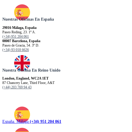
Nuestras Oficinas En España
29016 Málaga, España
Paseo Reding, 23. 1º A.
(+34) 951 204 061
08007 Barcelona, España
Paseo de Gracia, 54. 3º D.
(+34) 93 018 6626
Nuestra Oficina En Reino Unido
London, England, WC2A 1ET
87 Chancery Lane, Third Floor, A&T
(+44) 203 769 94 43
España. Málaga
(+34) 951 204 061