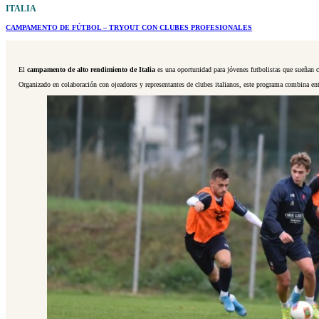
ITALIA
CAMPAMENTO DE FÚTBOL –
TRYOUT CON CLUBES PROFESIONALES
El
campamento de alto rendimiento de Italia
es una oportunidad para jóvenes futbolistas que sueñan c
Organizado en colaboración con ojeadores y representantes de clubes italianos, este programa combina ent