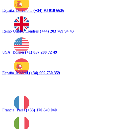
España. Barcelona
(+34) 93 018 6626
Reino Unido. Londres
(+44) 203 769 94 43
USA. Boston
(+1) 857 208 72 49
España. Madrid
(+34) 902 750 359
Francia. Paris
(+33) 170 849 040