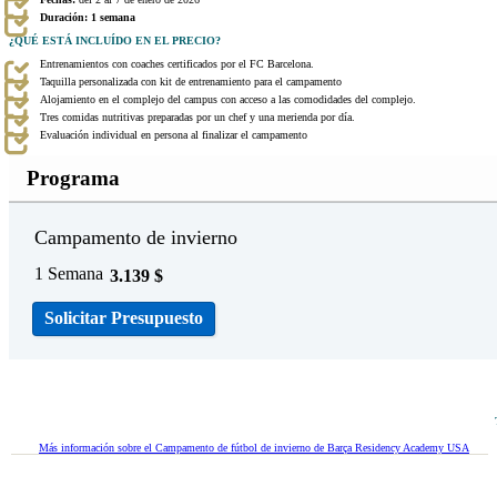
Duración: 1 semana
¿QUÉ ESTÁ INCLUÍDO EN EL PRECIO?
Entrenamientos con coaches certificados por el FC Barcelona.
Taquilla personalizada con kit de entrenamiento para el campamento
Alojamiento en el complejo del campus con acceso a las comodidades del complejo.
Tres comidas nutritivas preparadas por un chef y una merienda por día.
Evaluación individual en persona al finalizar el campamento
Programa
Campamento de invierno
1 Semana
3.139
$
Solicitar Presupuesto
Más información sobre el Campamento de fútbol de invierno de Barça Residency Academy USA