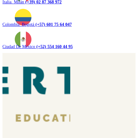
Italia. Milán
(+39) 02 87 368 972
Colombia. Bogotá
(+57) 601 75 64 047
Ciudad De México
(+52) 554 160 44 95