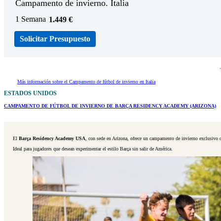
Campamento de invierno. Italia
1 Semana
1.449
€
Solicitar Presupuesto
Más información sobre el Campamento de fútbol de invierno en Italia
ESTADOS UNIDOS
CAMPAMENTO DE
FÚTBOL DE INVIERNO DE BARÇA RESIDENCY ACADEMY
(ARIZONA)
El
Barça Residency Academy USA
, con sede en Arizona, ofrece un campamento de invierno exclusivo
Ideal para jugadores que desean experimentar el estilo Barça sin salir de América.