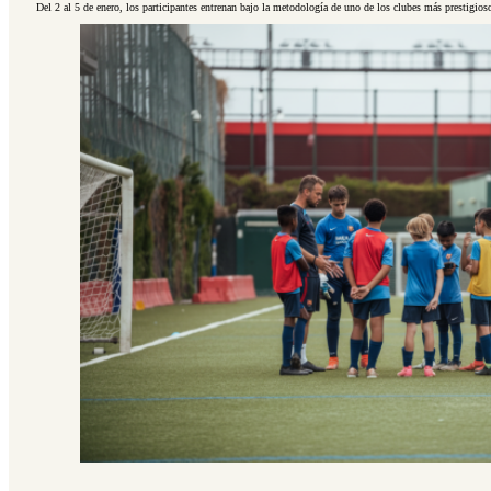
Del 2 al 5 de enero, los participantes entrenan bajo la metodología de uno de los clubes más prestigio