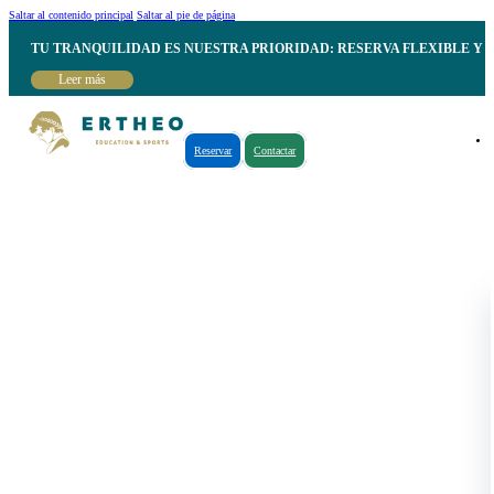
Saltar al contenido principal
Saltar al pie de página
TU TRANQUILIDAD ES NUESTRA PRIORIDAD: RESERVA FLEXIBLE Y 
Leer más
Reservar
Contactar