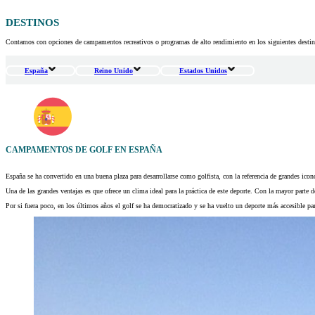
DESTINOS
Contamos con opciones de campamentos recreativos o programas de alto rendimiento en los siguientes destin
España
Reino Unido
Estados Unidos
CAMPAMENTOS DE GOLF EN ESPAÑA
España se ha convertido en una buena plaza para desarrollarse como golfista, con la referencia de grandes i
Una de las grandes ventajas es que ofrece un clima ideal para la práctica de este deporte. Con la mayor parte 
Por si fuera poco, en los últimos años el golf se ha democratizado y se ha vuelto un deporte más accesible par