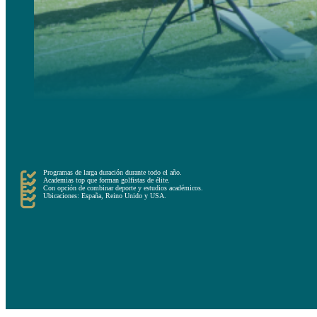
Finalmente, las academias de Alto Rendimiento de Golf son programas de larga duración, que pueden ext
Estas Academias proporcionan el ambiente ideal para que los golfistas se conviertan en deportistas de é
Al ser una experiencia más longeva, esta va dirigida a golfistas que quieran establecer una rutina de dep
Programas de larga duración durante todo el año.
Academias top que forman golfistas de élite.
Con opción de combinar deporte y estudios académicos.
Ubicaciones: España, Reino Unido y USA.