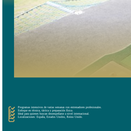
Por otra parte, la otra alternativa de corta duración son los campus de alto rendimiento. Estos cuentan 
Las sesiones de entrenamiento son impartidas por entrenadores profesionales y se enfocan en desarrollar 
Estos campus son la alternativa conveniente para jugadores más ambiciosos que quieren centrarse en mej
Programas intensivos de varias semanas con entrenadores profesionales.
Enfoque en técnica, táctica y preparación física.
Ideal para quienes buscan desempeñarse a nivel internacional.
Localizaciones: España, Estados Unidos, Reino Unido.