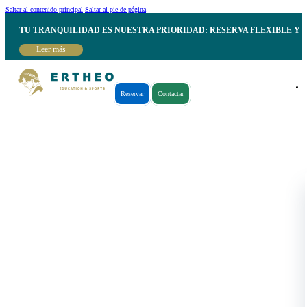
Saltar al contenido principal
Saltar al pie de página
TU TRANQUILIDAD ES NUESTRA PRIORIDAD: RESERVA FLEXIBLE Y 
Leer más
Reservar
Contactar