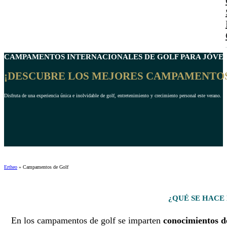
CAMPAMENTOS INTERNACIONALES DE
GOLF PARA JÓVE
¡DESCUBRE LOS MEJORES CAMPAMENTOS
Disfruta de una experiencia única e inolvidable de golf, entretenimiento y crecimiento personal este verano.
Ertheo
»
Campamentos de Golf
¿QUÉ SE HACE
En los campamentos de golf se imparten
conocimientos de