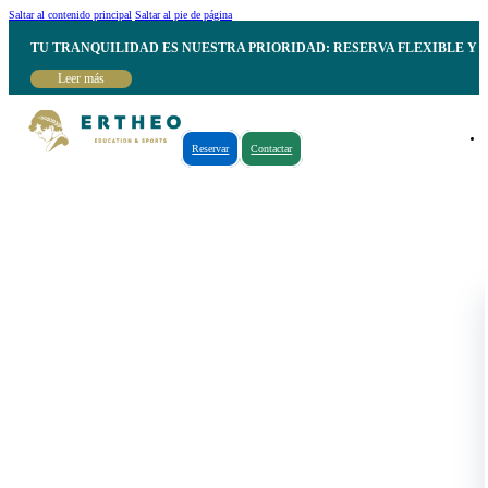
Saltar al contenido principal
Saltar al pie de página
TU TRANQUILIDAD ES NUESTRA PRIORIDAD: RESERVA FLEXIBLE Y 
Leer más
Reservar
Contactar