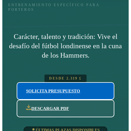
ENTRENAMIENTO ESPECÍFICO PARA
PORTEROS
Carácter, talento y tradición: Vive el
desafío del fútbol londinense en la cuna
de los Hammers.
DESDE
2.319
£
SOLICITA PRESUPUESTO
DESCARGAR PDF
ÚLTIMAS PLAZAS DISPONIBLES