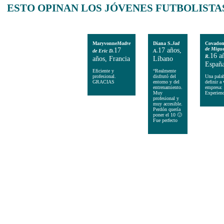
ESTO
OPINAN LOS JÓVENES FUTBOLISTA
Maryvonne
Madre
Diana S.
Jad
Covado
17
17 años,
de Migue
de Eric D.
A.
16 a
R.
años, Francia
Líbano
Españ
Eficiente y
“Realmente
profesional.
disfrutó del
Una palab
GRACIAS
entorno y del
definir a 
entrenamiento.
empresa:
Muy
Experienc
profesional y
muy accesible.
Perdón quería
poner el 10 🙂
Fue perfecto