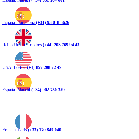
España. Barcelona
(+34) 93 018 6626
Reino Unido. Londres
(+44) 203 769 94 43
USA. Boston
(+1) 857 208 72 49
España. Madrid
(+34) 902 750 359
Francia. Paris
(+33) 170 849 040