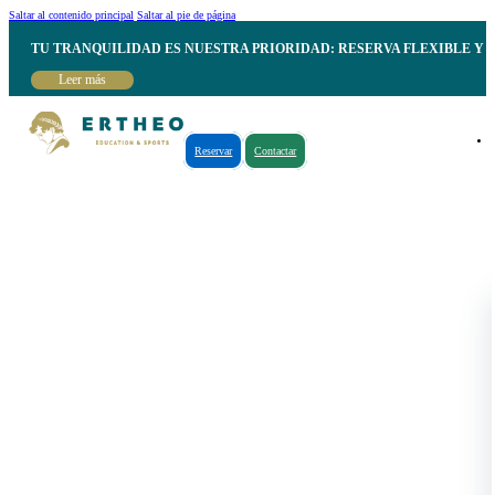
Saltar al contenido principal
Saltar al pie de página
TU TRANQUILIDAD ES NUESTRA PRIORIDAD: RESERVA FLEXIBLE Y 
Leer más
Reservar
Contactar