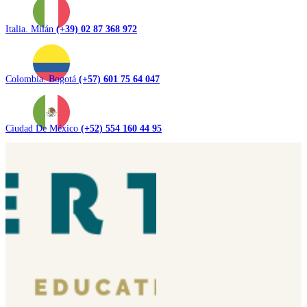
Italia. Milán
(+39) 02 87 368 972
Colombia. Bogotá
(+57) 601 75 64 047
Ciudad De México
(+52) 554 160 44 95