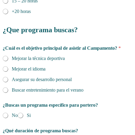
f
15 – 20 horas
i
+20 horas
c
o
¿Que programa buscas?
¿Cuál es el objetivo principal de asistir al Campamento?
*
Mejorar la técnica deportiva
Mejorar el idioma
Asegurar su desarrollo personal
Buscar entretenimiento para el verano
¿Buscas un programa específico para portero?
No
Si
¿Qué duración de programa buscas?