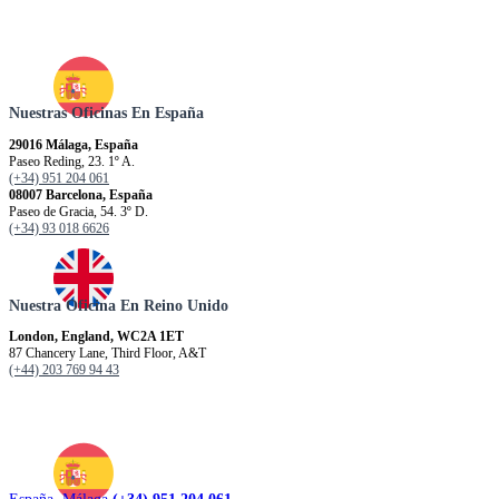
Nuestras Oficinas En España
29016 Málaga, España
Paseo Reding, 23. 1º A.
(+34) 951 204 061
08007 Barcelona, España
Paseo de Gracia, 54. 3º D.
(+34) 93 018 6626
Nuestra Oficina En Reino Unido
London, England, WC2A 1ET
87 Chancery Lane, Third Floor, A&T
(+44) 203 769 94 43
España. Málaga
(+34) 951 204 061