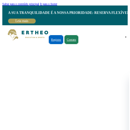
Saltar para o conteúdo principal
Ir para o footer
A SUA TRANQUILIDADE É A NOSSA PRIORIDADE: RESERVA FLEXÍVE
Leia mais
Registro
Contato