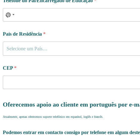
Telefone do Pai/Encarregado de Educação
*
País de Residência
*
Selecione um País…
CEP
*
Oferecemos apoio ao cliente em português por e-m
Atualmente, apenas oferecemos suporte telefónico em espanhol, inglês e francês.
Podemos entrar em contacto consigo por telefone em algum deste