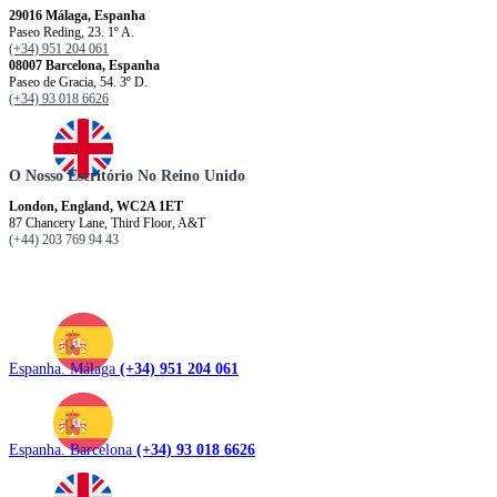
29016 Málaga, Espanha
Paseo Reding, 23. 1º A.
(+34) 951 204 061
08007 Barcelona, ​​​​​Espanha
Paseo de Gracia, 54. 3º D.
(+34) 93 018 6626
O Nosso Escritório No Reino Unido
London, England, WC2A 1ET
87 Chancery Lane, Third Floor, A&T
(+44) 203 769 94 43
Espanha. Málaga
(+34) 951 204 061
Espanha. Barcelona
(+34) 93 018 6626