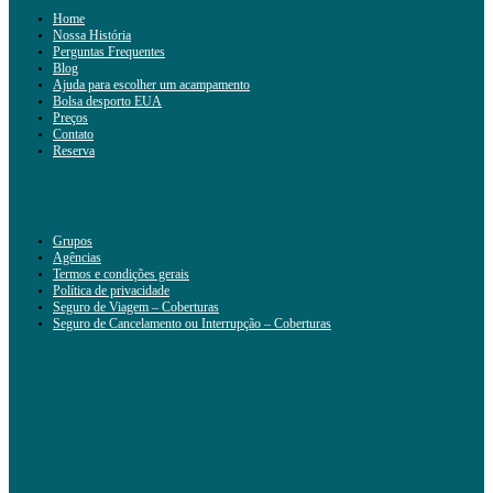
Home
Nossa História
Perguntas Frequentes
Blog
Ajuda para escolher um acampamento
Bolsa desporto EUA
Preços
Contato
Reserva
Grupos
Agências
Termos e condições gerais
Política de privacidade
Seguro de Viagem – Coberturas
Seguro de Cancelamento ou Interrupção – Coberturas