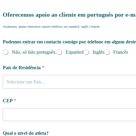
Oferecemos apoio ao cliente em português por e-m
Atualmente, apenas oferecemos suporte telefónico em espanhol, inglês e francês.
Podemos entrar em contacto consigo por telefone em algum deste
Não, só falo português.
Espanhol
Inglês
Francês
País de Residência
*
Selecione um País…
CEP
*
Qual o nível do atleta?