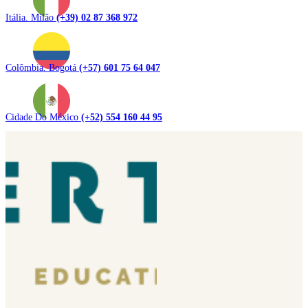
Itália. Milão
(+39) 02 87 368 972
Colômbia. Bogotá
(+57) 601 75 64 047
Cidade Do México
(+52) 554 160 44 95