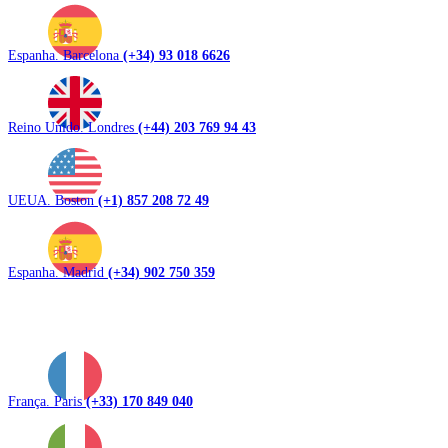
Espanha. Barcelona
(+34) 93 018 6626
Reino Unido. Londres
(+44) 203 769 94 43
UEUA. Boston
(+1) 857 208 72 49
Espanha. Madrid
(+34) 902 750 359
França. Paris
(+33) 170 849 040