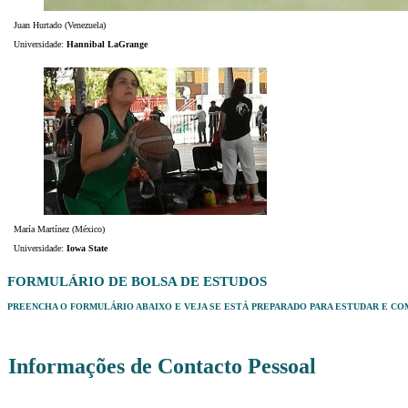
Juan Hurtado (Venezuela)
Universidade:
Hannibal LaGrange
María Martínez (México)
Universidade:
Iowa State
FORMULÁRIO DE BOLSA DE ESTUDOS
PREENCHA O FORMULÁRIO ABAIXO E VEJA SE ESTÁ PREPARADO PARA ESTUDAR E CO
Informações de Contacto Pessoal