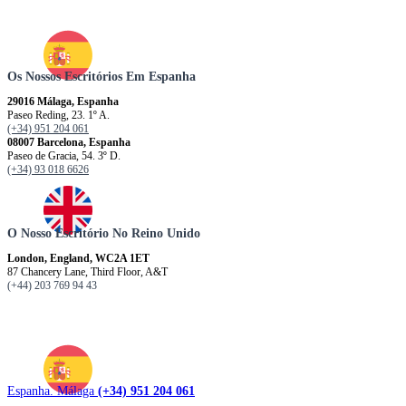
Os Nossos Escritórios Em Espanha
29016 Málaga, Espanha
Paseo Reding, 23. 1º A.
(+34) 951 204 061
08007 Barcelona, ​​​​​Espanha
Paseo de Gracia, 54. 3º D.
(+34) 93 018 6626
O Nosso Escritório No Reino Unido
London, England, WC2A 1ET
87 Chancery Lane, Third Floor, A&T
(+44) 203 769 94 43
Espanha. Málaga
(+34) 951 204 061