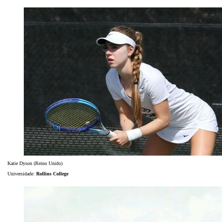
Katie Dyson (Reino Unido)
Universidade:
Rollins College