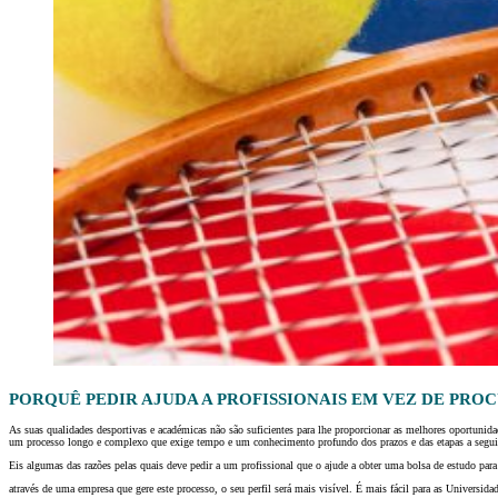
PORQUÊ PEDIR AJUDA A PROFISSIONAIS EM VEZ DE PRO
As suas qualidades desportivas e académicas não são suficientes para lhe proporcionar as melhores oportuni
um processo longo e complexo que exige tempo e um conhecimento profundo dos prazos e das etapas a segui
Eis algumas das razões pelas quais deve pedir a um profissional que o ajude a obter uma bolsa de estudo par
através de uma empresa que gere este processo, o seu perfil será mais visível. É mais fácil para as Universi