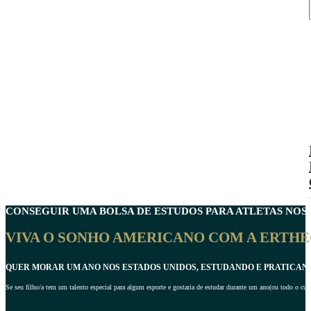
CONSEGUIR UMA
BOLSA DE ESTUDOS
PARA ATLETAS NOS 
VIVA O SONHO AMERICANO COM A ERTHE
QUER MORAR UM ANO NOS ESTADOS UNIDOS, ESTUDANDO E PRATICA
Se seu filho/a tem um talento especial para algum esporte e gostaria de estudar durante um ano(ou todo o 