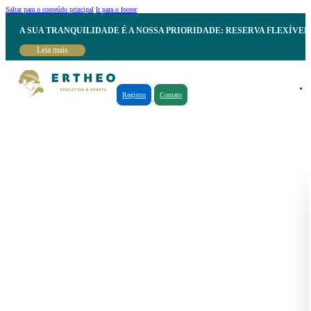
Saltar para o conteúdo principal
Ir para o footer
A SUA TRANQUILIDADE É A NOSSA PRIORIDADE: RESERVA FLEXÍVE
Leia mais
Registro
Contato