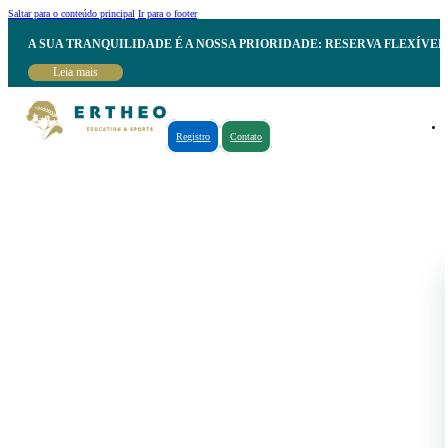
Saltar para o conteúdo principal
Ir para o footer
A SUA TRANQUILIDADE É A NOSSA PRIORIDADE: RESERVA FLEXÍVE
Leia mais
Registro
Contato