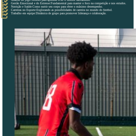
Gestão Emocional e do Estresse:Fundamental para manter o foco na competição e nos estudos.
Nutrição e Saúde:Como nutrir seu corpo para obter o máximo desempenho.
Carreiras no Esporte:Explorando as possibilidades de carreira no mundo do futebol.
Trabalho em equipe:Dinâmica de grupo para promover liderança e colaboração.