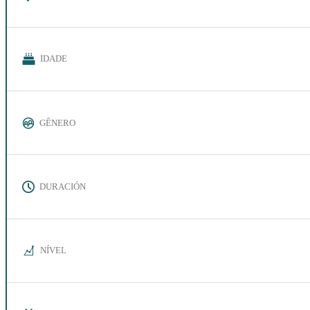
IDADE
GÊNERO
DURACIÓN
NÍVEL