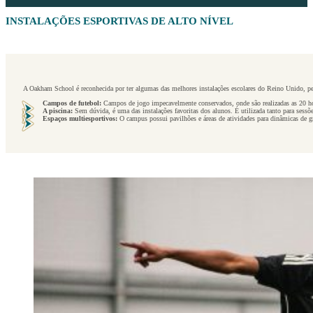
INSTALAÇÕES ESPORTIVAS DE ALTO NÍVEL
A Oakham School é reconhecida por ter algumas das melhores instalações escolares do Reino Unido, p
Campos de futebol:
Campos de jogo impecavelmente conservados, onde são realizadas as 20 ho
A piscina:
Sem dúvida, é uma das instalações favoritas dos alunos. É utilizada tanto para sessõ
Espaços multiesportivos:
O campus possui pavilhões e áreas de atividades para dinâmicas de gr