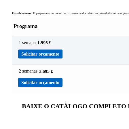
Fins de semana:
O programa é concluído comExcursões de dia inteiro ou meio diaPermitindo que os 
Programa
1 semana
1.995
£
Solicitar orçamento
2 semanas
3.695
£
Solicitar orçamento
BAIXE O CATÁLOGO COMPLETO