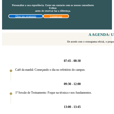
Personalize a sua experiência. Entre em contacto com os nossos consultores
Ertheo
antes de reservar faz a diferença.
Obter um orçamento
Contate-nos
A AGENDA: U
De acordo com o cronograma oficial, o program
07:45 - 08:30
Café da manhã: Começando o dia no refeitório do campus.
09:30 - 12:00
1ª Sessão de Treinamento: Foque na técnica e nos fundamentos.
13:00 - 13:45