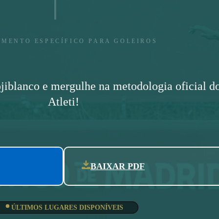
AMENTO ESPECÍFICO PARA GOLEIROS
iblanco e mergulhe na metodologia oficial d
Atleti!
BAIXAR PDF
ÚLTIMOS LUGARES DISPONÍVEIS