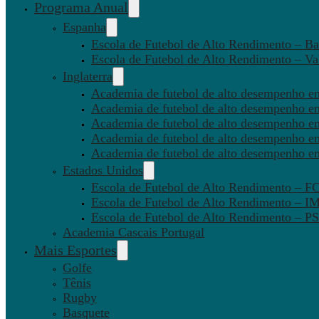
Programa Anual
Espanha
Escola de Futebol de Alto Rendimento – Ba
Escola de Futebol de Alto Rendimento – Va
Inglaterra
Academia de futebol de alto desempenho em
Academia de futebol de alto desempenho e
Academia de futebol de alto desempenho em
Academia de futebol de alto desempenho e
Academia de futebol de alto desempenho e
Estados Unidos
Escola de Futebol de Alto Rendimento – 
Escola de Futebol de Alto Rendimento – I
Escola de Futebol de Alto Rendimento –
Academia Cascais Portugal
Mais Esportes
Golfe
Tênis
Rugby
Basquete