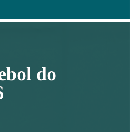
ebol do
6