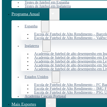
Testes de futebol em Espanha
Testes de futebol em Inglaterra
Programa Anual
Espanha
Escola de Futebol de Alto Rendimento – Barcel
Escola de Futebol de Alto Rendimento – Valênc
Inglaterra
Academia de futebol de alto desempenho em Ing
Academia de futebol de alto desempenho em Es
Academia de futebol de alto desempenho em Lei
Academia de futebol de alto desempenho em St
Academia de futebol de alto desempenho em Li
Estados Unidos
Escola de Futebol de Alto Rendimento – FC B
Escola de Futebol de Alto Rendimento – IMG F
Escola de Futebol de Alto Rendimento – PSG
Academia Cascais Portugal
Mais Esportes