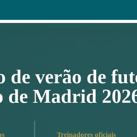
de verão de fut
co de Madrid 202
os
Treinadores oficiais