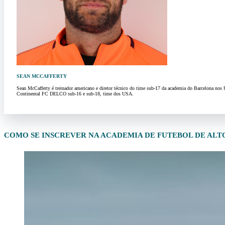
SEAN MCCAFFERTY
Sean McCafferty é treinador americano e diretor técnico do time sub-17 da academia do Barcelona nos
Continental FC DELCO sub-16 e sub-18, time dos USA.
COMO SE INSCREVER NA ACADEMIA DE FUTEBOL DE ALT