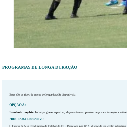
PROGRAMAS DE LONGA DURAÇÃO
Estes são os tipos de cursos de longa duração disponíveis:
OPÇAO A:
Estudante completo
: Inclui programa esportivo, alojamento com pensão completa e formação acadêmi
PROGRAMA EDUCATIVO
O Centro de Alto Rendimento de Futebol do F.C. Barcelona nos USA, dispõe de um centro educativo den