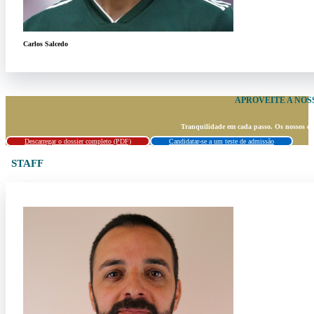
Carlos Salcedo
APROVEITE A NOS
Tranquilidade em cada passo. Os nossos espe
Descarregar o dossier completo (PDF)
Candidatar-se a um teste de admissão
STAFF