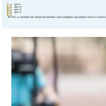
grau 9
grau 10
grau 11
grau 12
No ASU, os estudantes têm atenção personalizada e apoio pedagógico para garantir sucesso no process