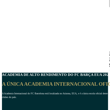
ACADEMIA DE ALTO RENDIMENTO DO
FC BARÇA EUA
202
A ÚNICA ACADEMIA INTERNACIONAL OFI
A Academia Internacional do FC Barcelona está localizada no Arizona, EUA, e é a única escola oficial dest
clubes do país.