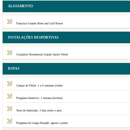
ALOJAMENTO
Francisco Grande Hotel and Golf Resort
INSTALAÇÕES DESPORTIVAS
Complexo Residencial Grande Sports World
DATAS
Campo de Férias: 1 a 6 semanas (verão)
Programa Intensivo: 1 semana (inverno)
Teste de Admissão: 3 dias (todo o ano)
Programa de Longa Duração: agosto a junho