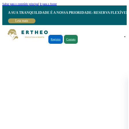
Saltar para o conteúdo principal
Ir para o footer
A SUA TRANQUILIDADE É A NOSSA PRIORIDADE: RESERVA FLEXÍVE
Leia mais
Registro
Contato