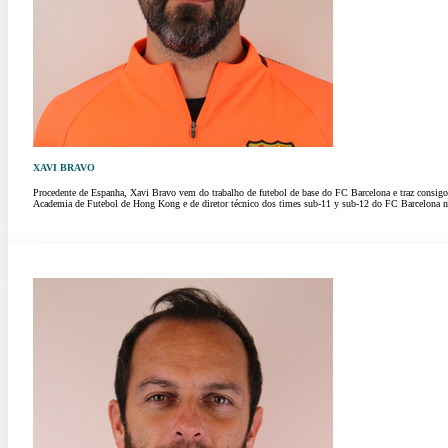
XAVI BRAVO
Procedente de Espanha, Xavi Bravo vem do trabalho de futebol de base do FC Barcelona e traz consig
Academia de Futebol de Hong Kong e de diretor técnico dos times sub-11 y sub-12 do FC Barcelona n