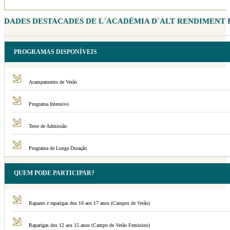
DADES DESTACADES DE L´ACADÈMIA D´ALT RENDIMENT 
PROGRAMAS DISPONÍVEIS
Acampamento de Verão
Programa Intensivo
Teste de Admissão
Programa de Longa Duração
QUEM PODE PARTICIPAR?
Rapazes e raparigas dos 10 aos 17 anos (Campos de Verão)
Raparigas dos 12 aos 15 anos (Campo de Verão Feminino)