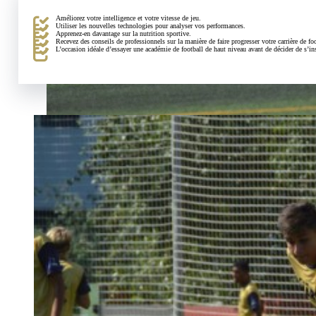
Améliorez votre intelligence et votre vitesse de jeu.
Utiliser les nouvelles technologies pour analyser vos performances.
Apprenez-en davantage sur la nutrition sportive.
Recevez des conseils de professionnels sur la manière de faire progresser votre carrière de foo
L’occasion idéale d’essayer une académie de football de haut niveau avant de décider de s’i