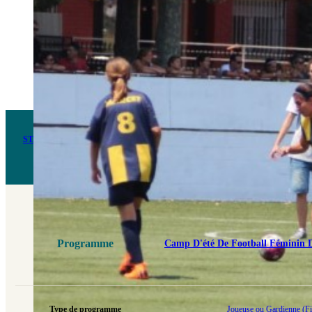
STAGE DE FOOTBALL POUR FILLES À BARCELONE
Uniquement pour les filles âgées de 14 à 21 ans ayant un niveau en football avancé ou élite.
Programme
Camp D'été De Football Féminin 
Type de programme
Joueuse ou Gardienne (Fi