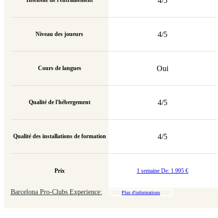
4/5
Intensité de l'entraînement
4/5
Niveau des joueurs
Oui
Cours de langues
4/5
Qualité de l'hébergement
4/5
Qualité des installations de formation
Prix
1 semaine De:
1.995
€
Barcelona Pro-Clubs Experience:
Plus d'informations