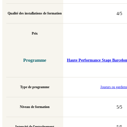
4/5
Qualité des installations de formation
Prix
Programme
Haute Performance Stage Barcelon
Type de programme
Joueurs ou gardien
5/5
Niveau de formation
5/5
Intensité de l'entraînement