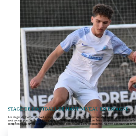
STAGE DE FOOTBALL DE HAUT NIVEAU EN ESPAGNE
Les stages de football de haut niveau en été se déroulent dans des académies de football professionnelles. 
sont conçus pour les jeunes joueurs de football qui souhaitent améliorer leurs compétences et atteindre l
compétences au niveau supérieur. De nombreux participants à ces programmes espèrent concourir au niveau