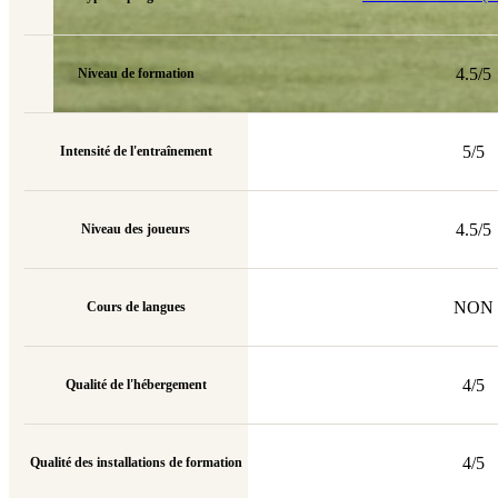
4.5/5
Niveau de formation
5/5
Intensité de l'entraînement
4.5/5
Niveau des joueurs
NON
Cours de langues
4/5
Qualité de l'hébergement
4/5
Qualité des installations de formation