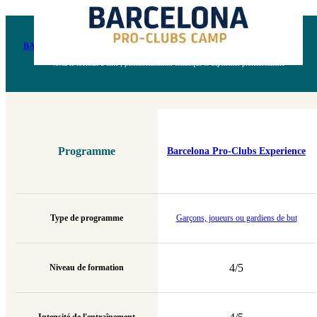
BARCELONA PRO-CLUBS EXPERIENCE
Vivez le football d’élite ; perfectionnement technique et expérience professionnelle
Programme
Barcelona Pro-Clubs Experience
Type de programme
Garçons, joueurs ou gardiens de but
4/5
Niveau de formation