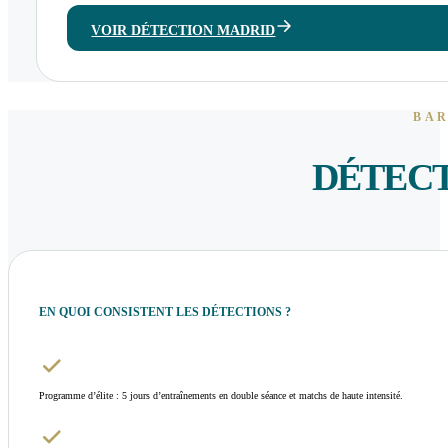
VOIR DÉTECTION MADRID
BAR
DÉTECT
EN QUOI CONSISTENT LES DÉTECTIONS ?
Programme d’élite : 5 jours d’entraînements en double séance et matchs de haute intensité.