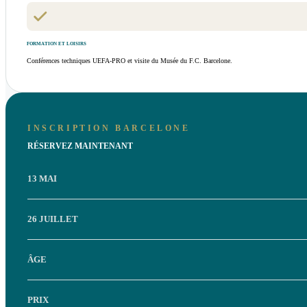
FORMATION ET LOISIRS
Conférences techniques UEFA-PRO et visite du Musée du F.C. Barcelone.
INSCRIPTION BARCELONE
RÉSERVEZ MAINTENANT
13 MAI
26 JUILLET
ÂGE
PRIX