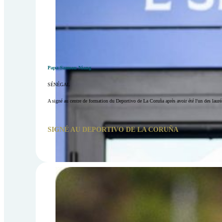
Papa Samsou Niang
SÉNÉGAL
A signé au centre de formation du Deportivo de La Coruña après avoir été l'un des lauréa
SIGNÉ AU DEPORTIVO DE LA CORUÑA