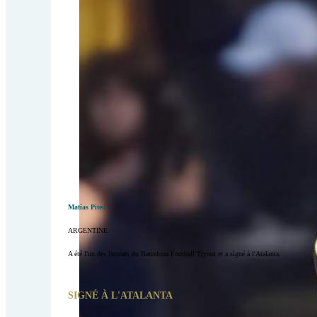
Matías Piteo
ARGENTINE
A été l'un des lauréats du Barcelona Football Tryout et a signé à l'Atalanta.
SIGNÉ À L'ATALANTA