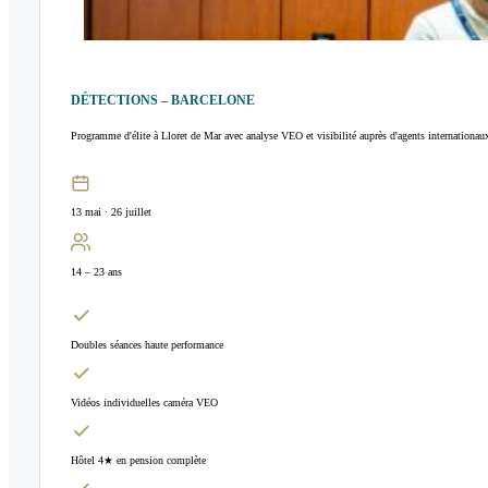
DÉTECTIONS – BARCELONE
Programme d'élite à Lloret de Mar avec analyse VEO et visibilité auprès d'agents internationau
13 mai · 26 juillet
14 – 23 ans
Doubles séances haute performance
Vidéos individuelles caméra VEO
Hôtel 4★ en pension complète