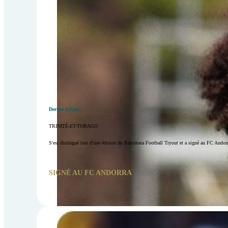
Derron Elijah
TRINITÉ-ET-TOBAGO
S'est distingué lors d'une édition du Barcelona Football Tryout et a signé au FC Andorr
SIGNÉ AU FC ANDORRA