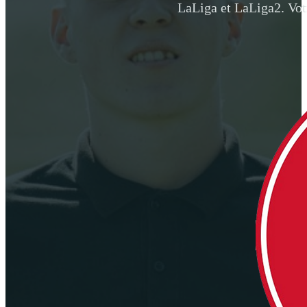
LaLiga et LaLiga2. Votr