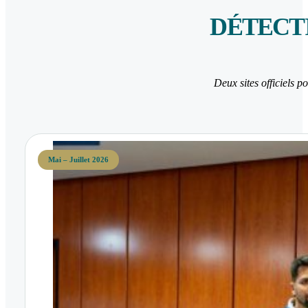
DÉTECTI
Deux sites officiels p
Mai – Juillet 2026