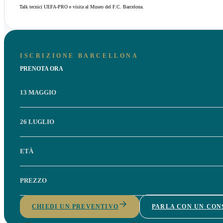
Talk tecnici UEFA-PRO e visita al Museo del F.C. Barcelona.
ISCRIZIONE BARCELLONA
PRENOTA ORA
13 MAGGIO
26 LUGLIO
ETÀ
PREZZO
CHIEDI UN PREVENTIVO
PARLA CON UN CO