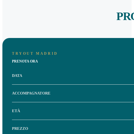
PR
TRYOUT MADRID
PRENOTA ORA
DATA
ACCOMPAGNATORE
ETÀ
PREZZO