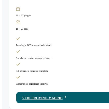
23 – 27 giugno
11 – 23 anni
Tecnologia GPS e report individuali
Amichevoli contro squadre regionali
Kit ufficiale e logistica completa
Workshop di psicologia sportiva
VEDI PROVINO MADRID