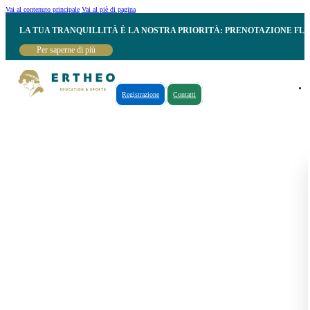
Vai al contenuto principale
Vai al piè di pagina
LA TUA TRANQUILLITÀ È LA NOSTRA PRIORITÀ: PRENOTAZIONE FL
Per saperne di più
Registrazione
Contatti