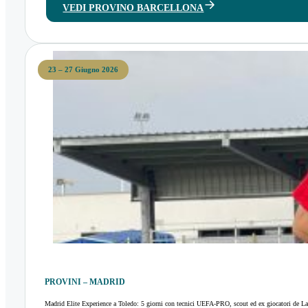
VEDI PROVINO BARCELLONA
23 – 27 Giugno 2026
PROVINI – MADRID
Madrid Elite Experience a Toledo: 5 giorni con tecnici UEFA-PRO, scout ed ex giocatori de La