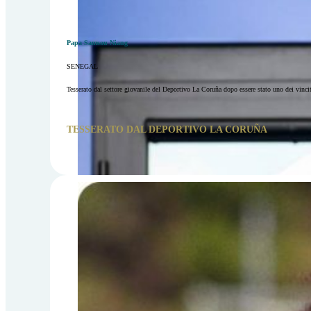
Papa Samsou Niang
SENEGAL
Tesserato dal settore giovanile del Deportivo La Coruña dopo essere stato uno dei vincit
TESSERATO DAL DEPORTIVO LA CORUÑA