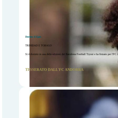
Derron Elijah
TRINIDAD E TOBAGO
Si è distinto in una delle edizioni del Barcelona Football Tryout e ha firmato per l'FC 
TESSERATO DALL'FC ANDORRA