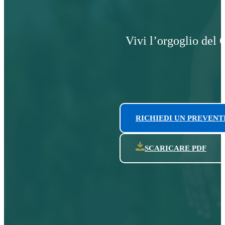
Vivi l’orgoglio del C
RICHIEDI UN PREVENT
SCARICARE PDF