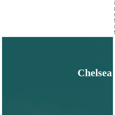
Chelsea