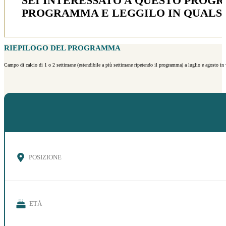
SEI INTERESSATO A QUESTO PROG
PROGRAMMA E LEGGILO IN QUALS
RIEPILOGO DEL PROGRAMMA
Campo di calcio di 1 o 2 settimane (estendibile a più settimane ripetendo il programma) a luglio e agosto in va
POSIZIONE
ETÀ