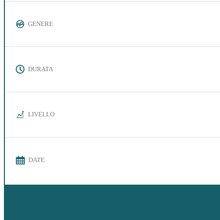
GENERE
DURATA
LIVELLO
DATE