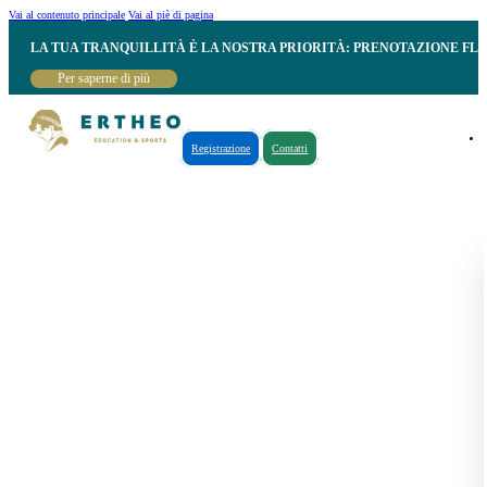
Vai al contenuto principale
Vai al piè di pagina
LA TUA TRANQUILLITÀ È LA NOSTRA PRIORITÀ: PRENOTAZIONE FL
Per saperne di più
Registrazione
Contatti