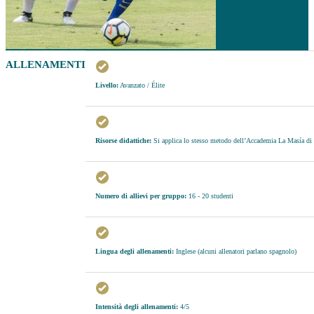
ALLENAMENTI
Livello:
Avanzato / Élite
Risorse didattiche:
Si applica lo stesso metodo dell’Accademia La Masía di B
Numero di allievi per gruppo:
16 - 20 studenti
Lingua degli allenamenti:
Inglese (alcuni allenatori parlano spagnolo)
Intensità degli allenamenti:
4/5