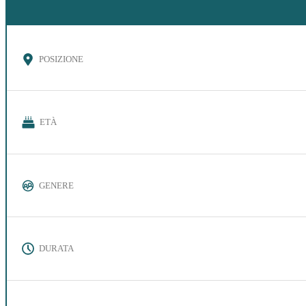
POSIZIONE
ETÀ
GENERE
DURATA