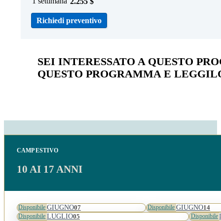
1 settimana
2.255
$
Richiedi preventivo
SEI INTERESSATO A QUESTO PR
QUESTO PROGRAMMA E LEGGILO
CAMP ESTIVO
10 AI 17 ANNI
GIUGNO
GIUGNO
07
14
Disponibile
Disponibile
LUGLIO
05
Disponibile
Disponibile