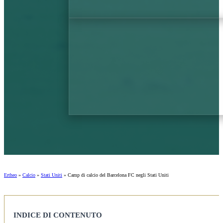
Ertheo
»
Calcio
»
Stati Uniti
»
Camp di calcio del Barcelona FC negli Stati Uniti
INDICE DI CONTENUTO