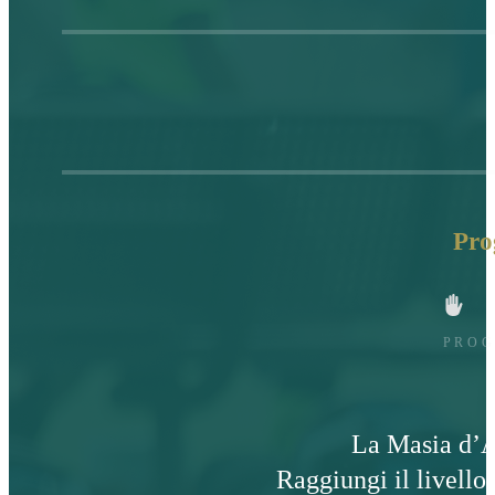
Pro
PROG
La Masia d’A
Raggiungi il livello