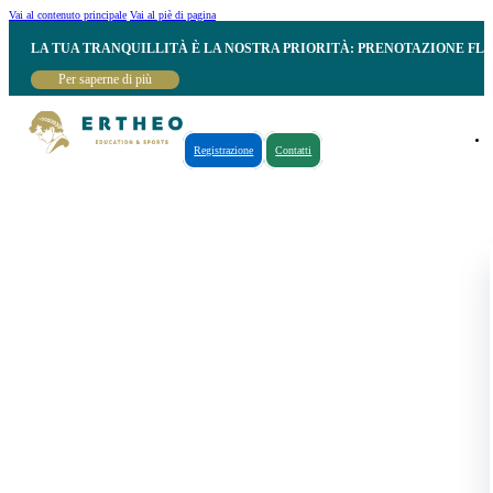
Vai al contenuto principale
Vai al piè di pagina
LA TUA TRANQUILLITÀ È LA NOSTRA PRIORITÀ: PRENOTAZIONE FL
Per saperne di più
Registrazione
Contatti