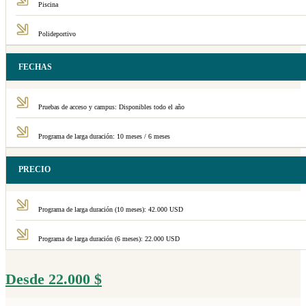
Piscina
Polideportivo
FECHAS
Pruebas de acceso y campus: Disponibles todo el año
Programa de larga duración: 10 meses / 6 meses
PRECIO
Programa de larga duración (10 meses): 42.000 USD
Programa de larga duración (6 meses): 22.000 USD
Desde
22.000
$