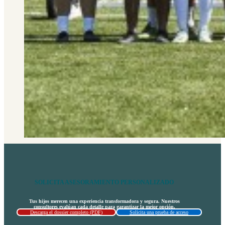
SOLICITA ASESORAMIENTO PERSONALIZADO
Tus hijos merecen una experiencia transformadora y segura. Nuestros
consultores evalúan cada detalle para garantizar la mejor opción.
Descarga el dossier completo (PDF)
Solicita una prueba de acceso