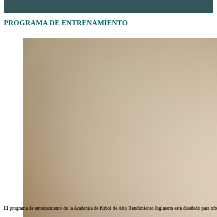
PROGRAMA DE ENTRENAMIENTO
El programa de entrenamiento de la Academia de fútbol de Alto Rendimiento Inglaterra está diseñado para ofre