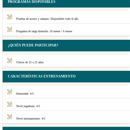
PROGRAMAS DISPONIBLES
Pruebas de acceso y campus: Disponibles todo el año
Programa de larga duración: 10 meses / 6 meses
¿QUIÉN PUEDE PARTICIPAR?
Chicos de 15 a 22 años
CARACTERÍSTICAS ENTRENAMIENTO
Intensidad: 4/5
Nivel jugadores: 4/5
Nivel entrenamiento: 4/5