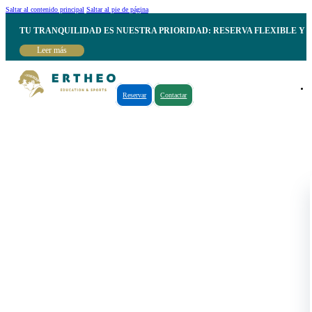
Saltar al contenido principal
Saltar al pie de página
TU TRANQUILIDAD ES NUESTRA PRIORIDAD: RESERVA FLEXIBLE Y 
Leer más
Reservar
Contactar