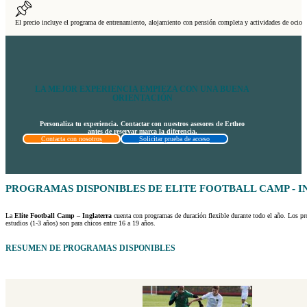
El precio incluye el programa de entrenamiento, alojamiento con pensión completa y actividades de ocio
LA MEJOR EXPERIENCIA EMPIEZA CON UNA BUENA
ORIENTACIÓN
Personaliza tu experiencia. Contactar con nuestros asesores de Ertheo
antes de reservar marca la diferencia.
Contacta con nosotros
Solicitar prueba de acceso
PROGRAMAS DISPONIBLES DE ELITE FOOTBALL CAMP - 
La
Elite Football Camp – Inglaterra
cuenta con programas de duración flexible durante todo el año. Los pr
estudios (1-3 años) son para chicos entre 16 a 19 años.
RESUMEN DE PROGRAMAS DISPONIBLES