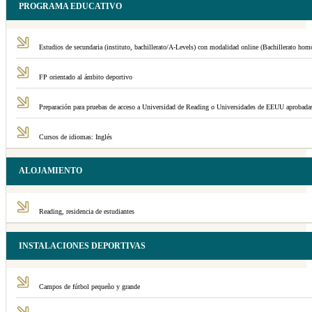
PROGRAMA EDUCATIVO
Estudios de secundaria (instituto, bachillerato/A-Levels) con modalidad online (Bachillerato hom
FP orientado al ámbito deportivo
Preparación para pruebas de acceso a Universidad de Reading o Universidades de EEUU aprobadas
Cursos de idiomas: Inglés
ALOJAMIENTO
Reading, residencia de estudiantes
INSTALACIONES DEPORTIVAS
Campos de fútbol pequeño y grande