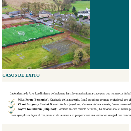
CASOS DE ÉXITO
La Academia de Alto Rendimiento de Inglaterra ha sido una plataforma clave para que numerosos futbolist
Milai Perott (Bermudas)
: Graduado de la academia, firmó su primer contrato profesional con
Zhani Burgess y Shahoi Dorsett
: Ambos jugadores, alumnos de la academia, fueron convocado
Jayvee Kallukaran (Filipinas)
: Formado en esta escuela de fútbol, ha desarrollado su carrera
Estos ejemplos reflejan el compromiso de la escuela en proporcionar una formación integral que combina