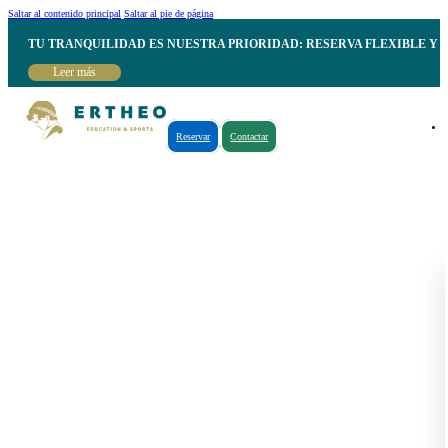
Saltar al contenido principal
Saltar al pie de página
TU TRANQUILIDAD ES NUESTRA PRIORIDAD: RESERVA FLEXIBLE Y 
Leer más
Reservar
Contactar