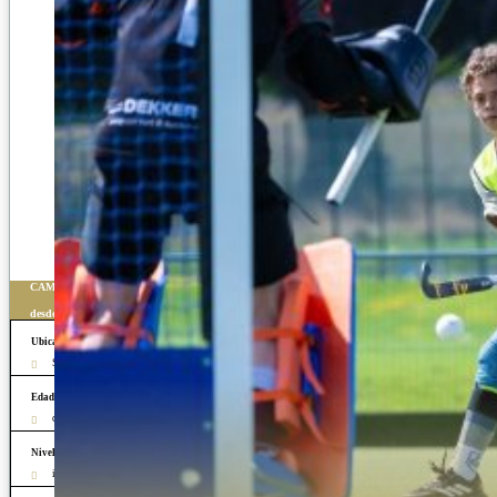
CAMPAMENTO DE HOCKEY EN INGLATERRA
desde 1.929 £ (1 semana)
Ubicación
Seaford (UK)
Edad y género
chicos y chicas de 9 a 17 años
Nivel de habilidad
intermedio