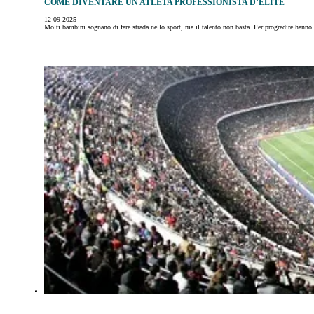
COME DIVENTARE UN ATLETA PROFESSIONISTA D’ÉLITE
12-09-2025
Molti bambini sognano di fare strada nello sport, ma il talento non basta. Per progredire hann