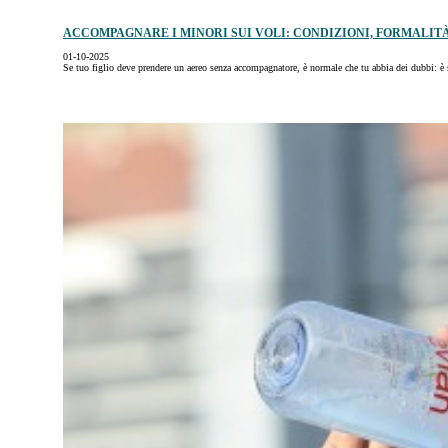
ACCOMPAGNARE I MINORI SUI VOLI: CONDIZIONI, FORMALIT
01-10-2025
Se tuo figlio deve prendere un aereo senza accompagnatore, è normale che tu abbia dei dubbi: