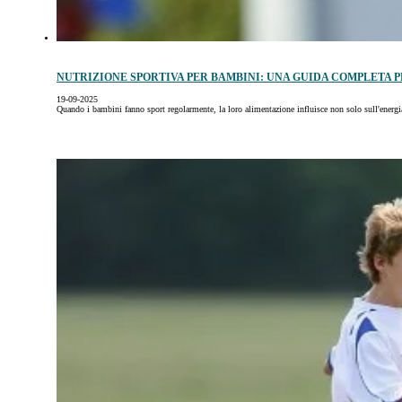
NUTRIZIONE SPORTIVA PER BAMBINI: UNA GUIDA COMPLETA P
19-09-2025
Quando i bambini fanno sport regolarmente, la loro alimentazione influisce non solo sull'energ