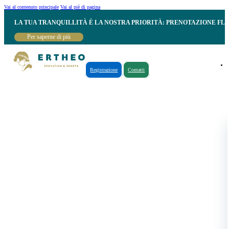
Vai al contenuto principale
Vai al piè di pagina
LA TUA TRANQUILLITÀ È LA NOSTRA PRIORITÀ: PRENOTAZIONE FL
Per saperne di più
Registrazione
Contatti