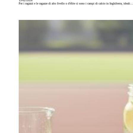
13-02-2026
Per i ragazzi e le ragazze di alto livello o d'élite ci sono i campi di calcio in Inghilterra, ideali…