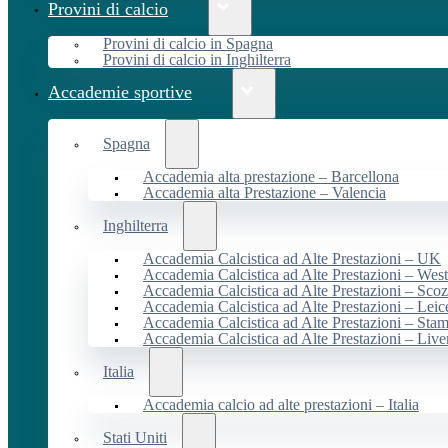
Provini di calcio
Provini di calcio in Spagna
Provini di calcio in Inghilterra
Accademie sportive
Spagna
Accademia alta prestazione – Barcellona
Accademia alta Prestazione – Valencia
Inghilterra
Accademia Calcistica ad Alte Prestazioni – UK
Accademia Calcistica ad Alte Prestazioni – We
Accademia Calcistica ad Alte Prestazioni – Scoz
Accademia Calcistica ad Alte Prestazioni – Leic
Accademia Calcistica ad Alte Prestazioni – Sta
Accademia Calcistica ad Alte Prestazioni – Live
Italia
Accademia calcio ad alte prestazioni – Italia
Stati Uniti