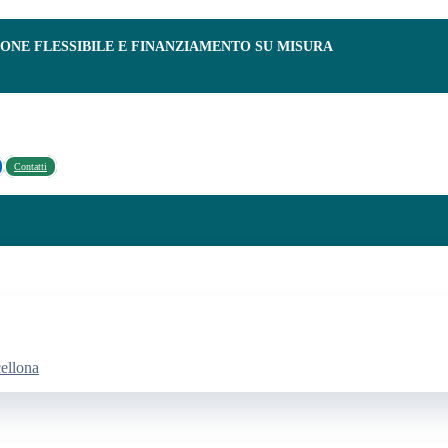
IONE FLESSIBILE E FINANZIAMENTO SU MISURA
Contatti
cellona