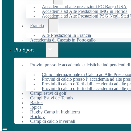
Accademia ad alte prestazioni FC Barça USA
Accademia ad Alte Prestazioni IMG in Florida
Accademia ad Alte Prestazioni PSG Negli Stati 
Francia
Alte Prestazioni In Francia
Accademia di Cascais in Portogallo
Più Sport
Provini presso le accademie calcistiche indipendenti di 
Clinic Internazionale di Calcio ad Alte Prestazio
Provini di calcio presso l’ accademia ad alte pres
Provini di calcio offerti dall’accademia ad alte pr
Provini di calcio offerti dall’accademia ad alte p
Campi estivi di golf
Campi Estivi de Tennis
Basket
Ippica
Rugby Camp in Inghilterra
Hockey
Camp di calcio invernali