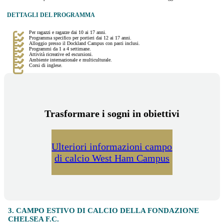
DETTAGLI DEL PROGRAMMA
Per ragazzi e ragazze dai 10 ai 17 anni.
Programma specifico per portieri dai 12 ai 17 anni.
Alloggio presso il Dockland Campus con pasti inclusi.
Programmi da 1 a 4 settimane.
Attività ricreative ed escursioni.
Ambiente internazionale e multiculturale.
Corsi di inglese.
Trasformare i sogni in obiettivi
Ulteriori informazioni campo
di calcio West Ham Campus
3. CAMPO ESTIVO DI CALCIO DELLA FONDAZIONE
CHELSEA F.C.