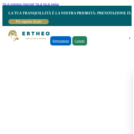
Vai al contenuto principale
Vai al piè di pagina
LA TUA TRANQUILLITÀ È LA NOSTRA PRIORITÀ: PRENOTAZIONE FL
Per saperne di più
Registrazione
Contatti