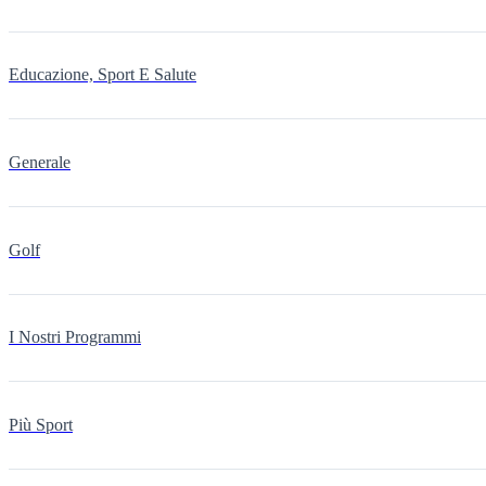
Educazione, Sport E Salute
Generale
Golf
I Nostri Programmi
Più Sport