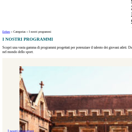
Ertheo
»
Categorias
»
I nostri programmi
I NOSTRI PROGRAMMI
Scopri una vasta gamma di programmi progettati per potenziare il talento dei giovani atleti. Dai
nel mondo dello sport.
I nostri programmi