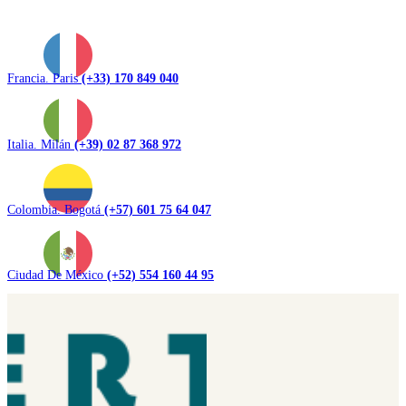
Francia. Paris
(+33) 170 849 040
Italia. Milán
(+39) 02 87 368 972
Colombia. Bogotá
(+57) 601 75 64 047
Ciudad De México
(+52) 554 160 44 95