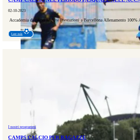
02-10-2023
Accademia di calcio ad Alte Prestazioni a Barcellona Allenamento 100%
Leer más
I nostri programmi
CAMPS CALCIO PER RAGAZZE