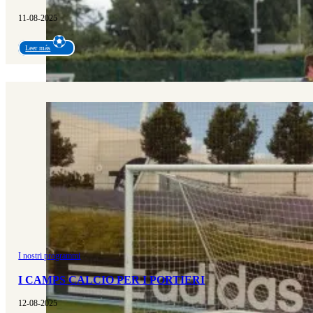
11-08-2025
Leer más
I nostri programmi
I CAMPS CALCIO PER I PORTIERI
12-08-2025