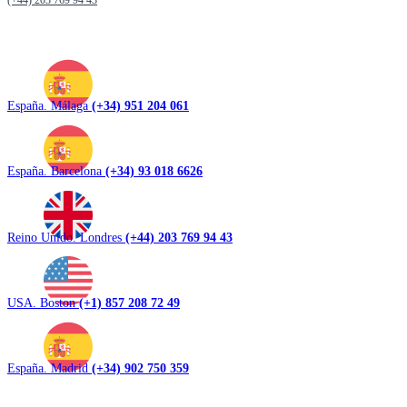
(+44) 203 769 94 43
España. Málaga
(+34) 951 204 061
España. Barcelona
(+34) 93 018 6626
Reino Unido. Londres
(+44) 203 769 94 43
USA. Boston
(+1) 857 208 72 49
España. Madrid
(+34) 902 750 359