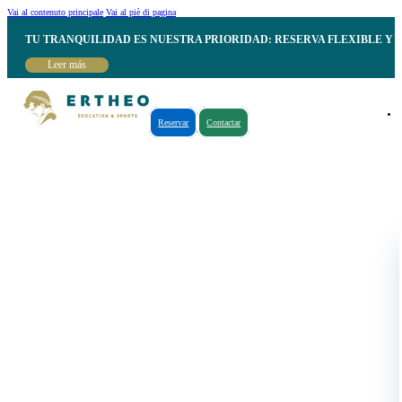
Vai al contenuto principale
Vai al piè di pagina
TU TRANQUILIDAD ES NUESTRA PRIORIDAD: RESERVA FLEXIBLE Y 
Leer más
Reservar
Contactar