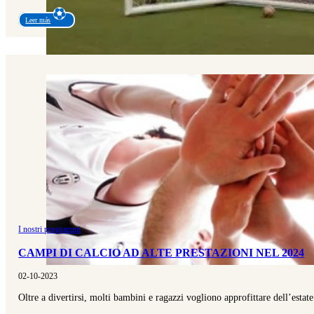
Leer más
I nostri programmi
CAMPI DI CALCIO AD ALTE PRESTAZIONI NEL 2024
02-10-2023
Oltre a divertirsi, molti bambini e ragazzi vogliono approfittare dell’estat