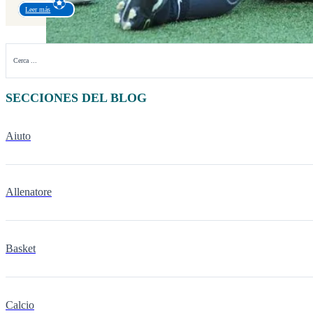
Leer más
Cerca
SECCIONES DEL BLOG
Aiuto
Allenatore
Basket
Calcio