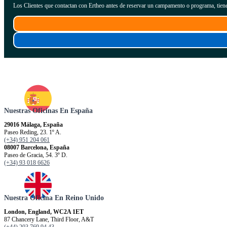
Los Clientes que contactan con Ertheo antes de reservar un campamento o programa, tiene
Nuestras Oficinas En España
29016 Málaga, España
Paseo Reding, 23. 1º A.
(+34) 951 204 061
08007 Barcelona, España
Paseo de Gracia, 54. 3º D.
(+34) 93 018 6626
Nuestra Oficina En Reino Unido
London, England, WC2A 1ET
87 Chancery Lane, Third Floor, A&T