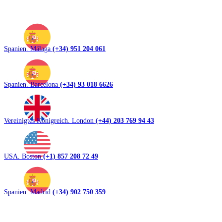
Spanien. Málaga
(+34) 951 204 061
Spanien. Barcelona
(+34) 93 018 6626
Vereinigtes Königreich. London
(+44) 203 769 94 43
USA. Boston
(+1) 857 208 72 49
Spanien. Madrid
(+34) 902 750 359