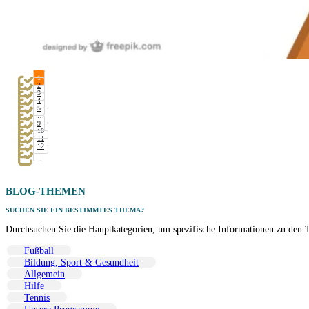
1
2
3
4
5
…
9
10
11
12
BLOG-
THEMEN
SUCHEN SIE EIN BESTIMMTES THEMA?
Durchsuchen Sie die Hauptkategorien, um spezifische Informationen zu den T
Fußball
Bildung, Sport & Gesundheit
Allgemein
Hilfe
Tennis