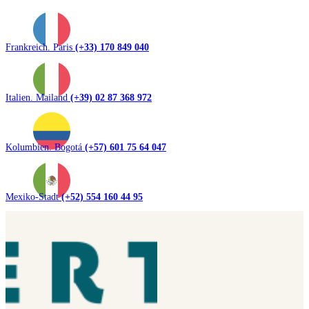
Frankreich. Paris
(+33) 170 849 040
Italien. Mailand
(+39) 02 87 368 972
Kolumbien. Bogotá
(+57) 601 75 64 047
Mexiko-Stadt
(+52) 554 160 44 95