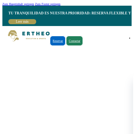
Zum Hauptinhalt springen
Zum Footer springen
TU TRANQUILIDAD ES NUESTRA PRIORIDAD: RESERVA FLEXIBLE Y 
Leer más
Reservar
Contactar