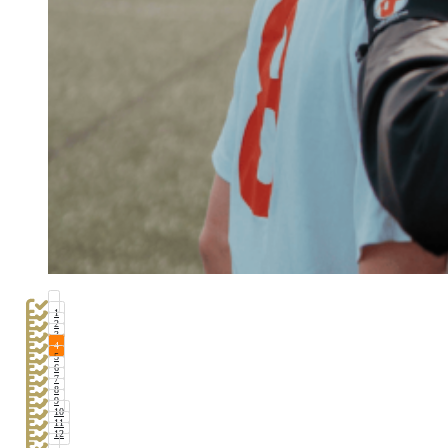
1
2
3
4
5
6
7
8
9
10
11
12