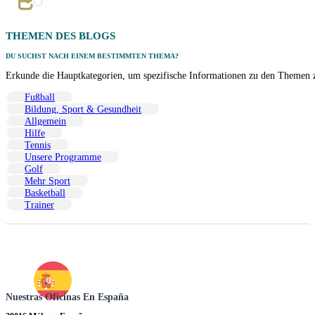
THEMEN DES BLOGS
DU SUCHST NACH EINEM BESTIMMTEN THEMA?
Erkunde die Hauptkategorien, um spezifische Informationen zu den Themen zu
Fußball
Bildung, Sport & Gesundheit
Allgemein
Hilfe
Tennis
Unsere Programme
Golf
Mehr Sport
Basketball
Trainer
Nuestras Oficinas En España