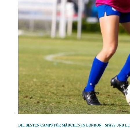
DIE BESTEN CAMPS FÜR MÄDCHEN IN LONDON – SPASS UND LE