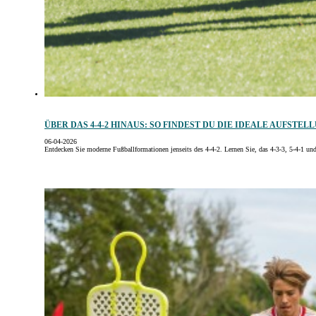
ÜBER DAS 4-4-2 HINAUS: SO FINDEST DU DIE IDEALE AUFSTE
06-04-2026
Entdecken Sie moderne Fußballformationen jenseits des 4-4-2. Lernen Sie, das 4-3-3, 5-4-1 u