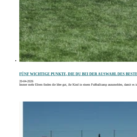
FÜNF WICHTIGE PUNKTE, DIE DU BEI DER AUSWAHL DES BES
20-04-2026
Immer mehr Eltern finden die Idee gut, ihr Kind in einem Fußballcamp anzumelden, damit es 