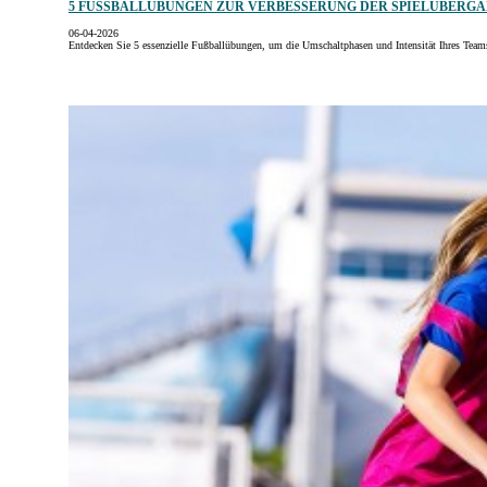
5 FUSSBALLÜBUNGEN ZUR VERBESSERUNG DER SPIELÜBERGÄN
06-04-2026
Entdecken Sie 5 essenzielle Fußballübungen, um die Umschaltphasen und Intensität Ihres Teams 