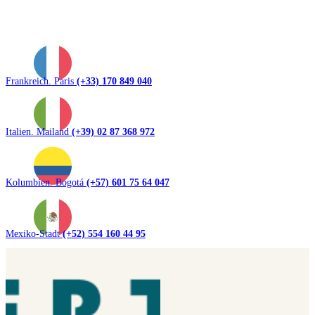
Frankreich. Paris
(+33) 170 849 040
Italien. Mailand
(+39) 02 87 368 972
Kolumbien. Bogotá
(+57) 601 75 64 047
Mexiko-Stadt
(+52) 554 160 44 95