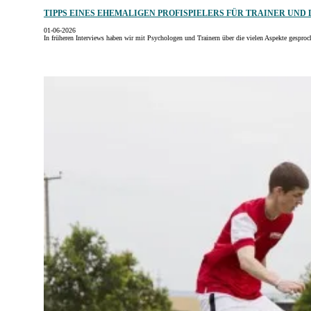
TIPPS EINES EHEMALIGEN PROFISPIELERS FÜR TRAINER UND
01-06-2026
In früheren Interviews haben wir mit Psychologen und Trainern über die vielen Aspekte gesproc