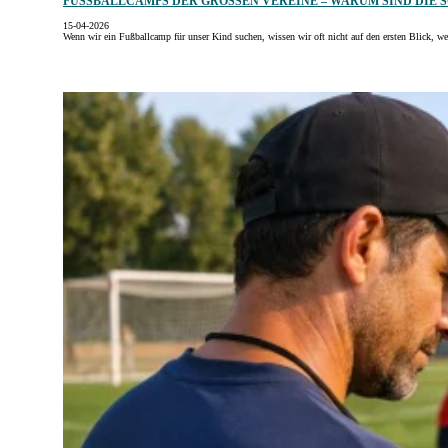
FUSSBALLCAMPS DER GROSSEN VEREINE – WARUM SIND DIE SO
15-04-2026
Wenn wir ein Fußballcamp für unser Kind suchen, wissen wir oft nicht auf den ersten Blick, w