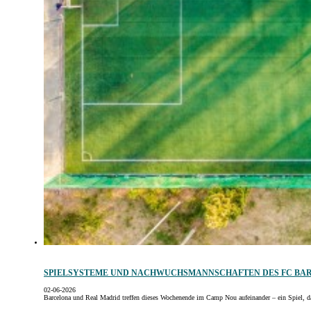
SPIELSYSTEME UND NACHWUCHSMANNSCHAFTEN DES FC BAR
02-06-2026
Barcelona und Real Madrid treffen dieses Wochenende im Camp Nou aufeinander – ein Spiel, 