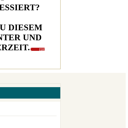
ESSIERT?
U DIESEM
TER UND
ERZEIT.
PDF