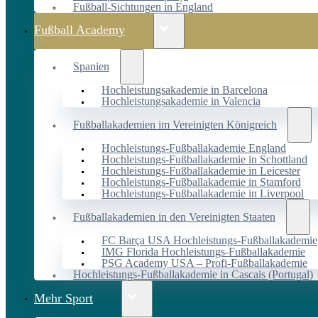
Fußball-Sichtungen in England
Fußball Academy
Spanien
Hochleistungsakademie in Barcelona
Hochleistungsakademie in Valencia
Fußballakademien im Vereinigten Königreich
Hochleistungs-Fußballakademie England
Hochleistungs-Fußballakademie in Schottland
Hochleistungs-Fußballakademie in Leicester
Hochleistungs-Fußballakademie in Stamford
Hochleistungs-Fußballakademie in Liverpool
Fußballakademien in den Vereinigten Staaten
FC Barça USA Hochleistungs-Fußballakademie
IMG Florida Hochleistungs-Fußballakademie
PSG Academy USA – Profi-Fußballakademie
Hochleistungs-Fußballakademie in Cascais (Portugal)
Mehr Sport