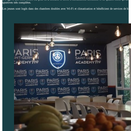
sportives très complètes.
Les jeunes sont logés dans des chambres doubles avec Wi-Fi et climatisation et bénéficient de services de bla