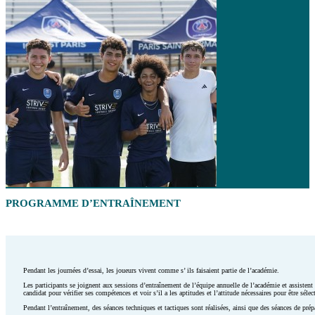
PROGRAMME D’ENTRAÎNEMENT
Pendant les journées d’essai, les joueurs vivent comme s’ ils faisaient partie de l’académie.
Les participants se joignent aux sessions d’entraînement de l’équipe annuelle de l’académie et assistent 
candidat pour vérifier ses compétences et voir s’il a les aptitudes et l’attitude nécessaires pour être s
Pendant l’entraînement, des séances techniques et tactiques sont réalisées, ainsi que des séances de pr