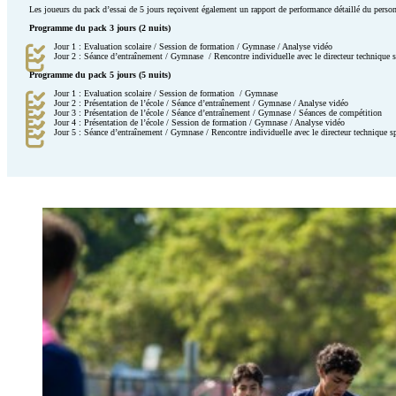
Les joueurs du pack d’essai de 5 jours reçoivent également un rapport de performance détaillé du person
Programme du pack 3 jours (2 nuits)
Jour 1 : Evaluation scolaire / Session de formation / Gymnase / Analyse vidéo
Jour 2 : Séance d’entraînement / Gymnase / Rencontre individuelle avec le directeur technique sp
Programme du pack 5 jours (5 nuits)
Jour 1 : Evaluation scolaire / Session de formation / Gymnase
Jour 2 : Présentation de l’école / Séance d’entraînement / Gymnase / Analyse vidéo
Jour 3 : Présentation de l’école / Séance d’entraînement / Gymnase / Séances de compétition
Jour 4 : Présentation de l’école / Session de formation / Gymnase / Analyse vidéo
Jour 5 : Séance d’entraînement / Gymnase / Rencontre individuelle avec le directeur technique sp