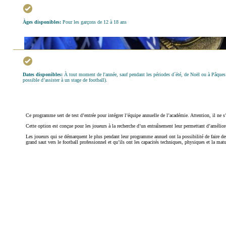
Àges disponibles:
Pour les garçons de 12 à 18 ans
Dates disponibles:
À tout moment de l'année, sauf pendant les périodes d´été, de Noël ou à Pâques (
possible d’assister à un stage de football).
Ce programme sert de test d’entrée pour intégrer l’équipe annuelle de l’académie. Attention, il ne s
Cette option est conçue pour les joueurs à la recherche d’un entraînement leur permettant d’améliorer
Les joueurs qui se démarquent le plus pendant leur programme annuel ont la possibilité de faire des
grand saut vers le football professionnel et qu’ils ont les capacités techniques, physiques et la mat