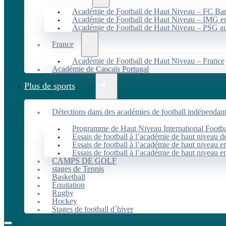
Académie de Football de Haut Niveau – FC B
Académie de Football de Haut Niveau – IMG en
Académie de Football de Haut Niveau – PSG 
France
Académie de Football de Haut Niveau – France
Académie de Cascais Portugal
Plus de sports
Détections dans des académies de football indépendan
Programme de Haut Niveau International Footbal
Essais de football à l’académie de haut niveau 
Essais de football à l’académie de haut niveau e
Essais de football à l’académie de haut niveau e
CAMPS DE GOLF
stages de Tennis
Basketball
Équitation
Rugby
Hockey
Stages de football d´hiver