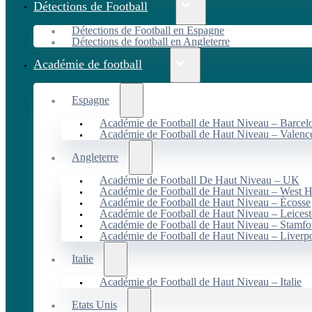
Détections de Football
Détections de Football en Espagne
Détections de football en Angleterre
Académie de football
Espagne
Académie de Football de Haut Niveau – Barcel
Académie de Football de Haut Niveau – Valenc
Angleterre
Académie de Football De Haut Niveau – UK
Académie de Football de Haut Niveau – West 
Académie de Football de Haut Niveau – Écosse
Académie de Football de Haut Niveau – Leicest
Académie de Football de Haut Niveau – Stamfo
Académie de Football de Haut Niveau – Liverp
Italie
Académie de Football de Haut Niveau – Italie
Etats Unis