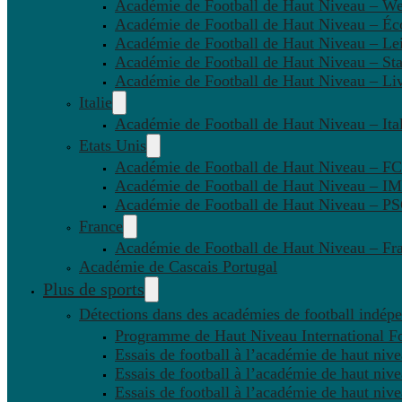
Académie de Football de Haut Niveau – W
Académie de Football de Haut Niveau – Éc
Académie de Football de Haut Niveau – Lei
Académie de Football de Haut Niveau – St
Académie de Football de Haut Niveau – Li
Italie
Académie de Football de Haut Niveau – Ital
Etats Unis
Académie de Football de Haut Niveau – F
Académie de Football de Haut Niveau – IM
Académie de Football de Haut Niveau – 
France
Académie de Football de Haut Niveau – Fr
Académie de Cascais Portugal
Plus de sports
Détections dans des académies de football indép
Programme de Haut Niveau International Fo
Essais de football à l’académie de haut niv
Essais de football à l’académie de haut niv
Essais de football à l’académie de haut niv