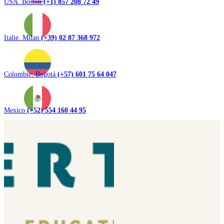
USA. Boston
(+1) 857 208 72 49
Italie. Milan
(+39) 02 87 368 972
Colombie. Bogotá
(+57) 601 75 64 047
Mexico
(+52) 554 160 44 95