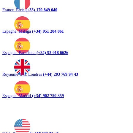
France. Paris
(+33) 170 849 040
Espagne. Málaga
(+34) 951 204 061
Espagne. Barcelona
(+34) 93 018 6626
Royaume-Uni. Londres
(+44) 203 769 94 43
Espagne. Madrid
(+34) 902 750 359