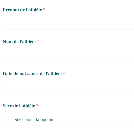
Prénom de l'athlète
*
*
Nom de l'athlète
*
p
o
u
r
*
Date de naissance de l'athlète
*
Sexe de l'athlète
*