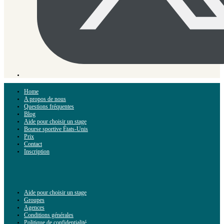
Home
A propos de nous
Questions fréquentes
Blog
Aide pour choisir un stage
Bourse sportive États-Unis
Prix
Contact
Inscription
Aide pour choisir un stage
Groupes
Agences
Conditions générales
Politique de confidentialité