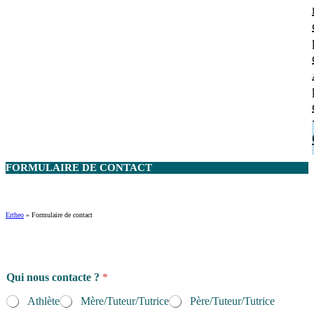
FORMULAIRE DE
CONTACT
Ertheo
»
Formulaire de contact
Qui nous contacte ?
*
Athlète
Mère/Tuteur/Tutrice
Père/Tuteur/Tutrice