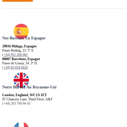
Nos Bureaux En Espagne
29016 Málaga, Espagne
Paseo Reding, 23. 1º A.
(+34) 951 204 061
08007 Barcelone, Espagne
Paseo de Gracia, 54. 3º D.
(+34) 93 018 6626
Notre Bureau Au Royaume-Uni
London, England, WC2A 1ET
87 Chancery Lane, Third Floor, A&T
(+44) 203 769 94 43