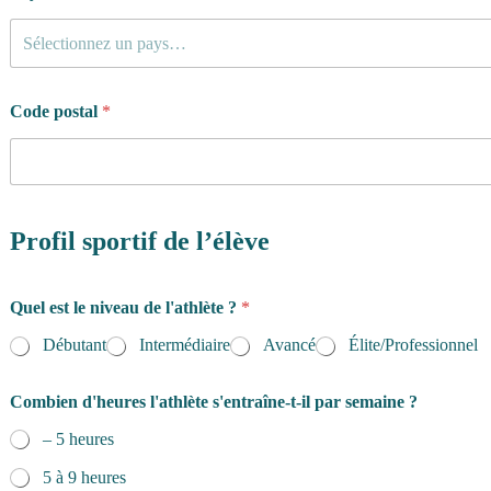
Sélectionnez un pays…
Code postal
*
Profil sportif de l’élève
Quel est le niveau de l'athlète ?
*
Débutant
Intermédiaire
Avancé
Élite/Professionnel
Combien d'heures l'athlète s'entraîne-t-il par semaine ?
– 5 heures
5 à 9 heures