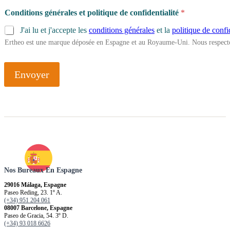
Conditions générales et politique de confidentialité
*
J'ai lu et j'accepte les
conditions générales
et la
politique de confi
Ertheo est une marque déposée en Espagne et au Royaume-Uni. Nous respecto
Envoyer
Nos Bureaux En Espagne
29016 Málaga, Espagne
Paseo Reding, 23. 1º A.
(+34) 951 204 061
08007 Barcelone, Espagne
Paseo de Gracia, 54. 3º D.
(+34) 93 018 6626