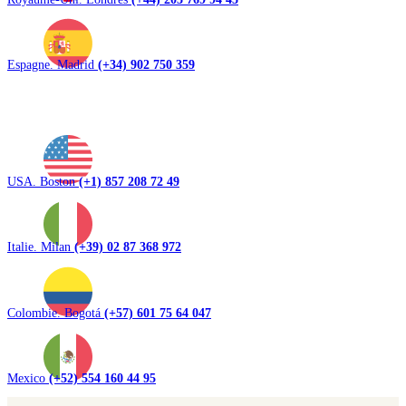
Espagne. Madrid
(+34) 902 750 359
USA. Boston
(+1) 857 208 72 49
Italie. Milan
(+39) 02 87 368 972
Colombie. Bogotá
(+57) 601 75 64 047
Mexico
(+52) 554 160 44 95