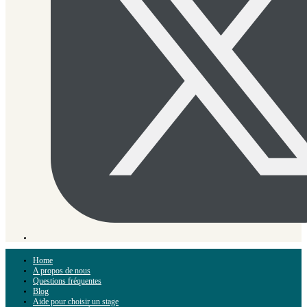
Home
A propos de nous
Questions fréquentes
Blog
Aide pour choisir un stage