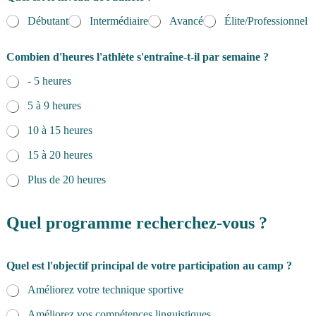
Débutant
Intermédiaire
Avancé
Élite/Professionnel
Combien d'heures l'athlète s'entraîne-t-il par semaine ?
- 5 heures
5 à 9 heures
10 à 15 heures
15 à 20 heures
Plus de 20 heures
Quel programme recherchez-vous ?
Quel est l'objectif principal de votre participation au camp ?
Améliorez votre technique sportive
Améliorez vos compétences linguistiques