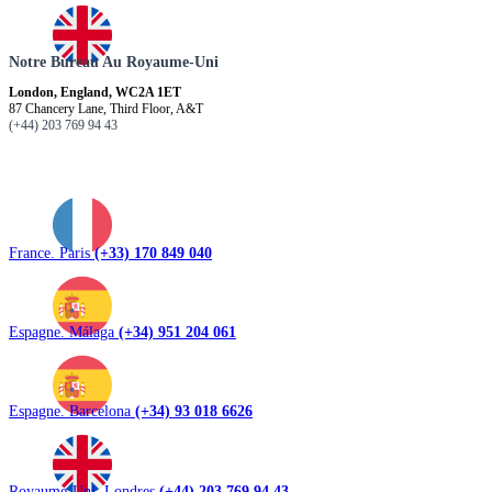
Notre Bureau Au Royaume-Uni
London, England, WC2A 1ET
87 Chancery Lane, Third Floor, A&T
(+44) 203 769 94 43
France. Paris
(+33) 170 849 040
Espagne. Málaga
(+34) 951 204 061
Espagne. Barcelona
(+34) 93 018 6626
Royaume-Uni. Londres
(+44) 203 769 94 43