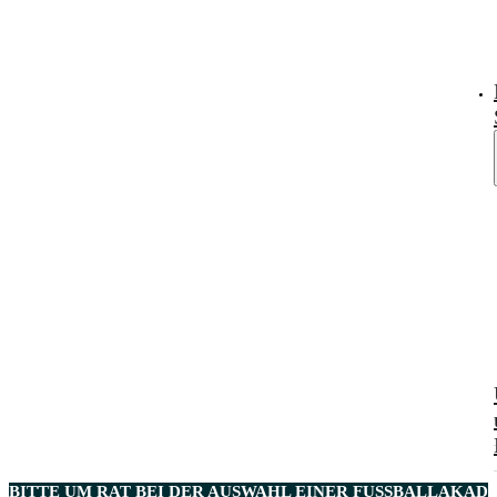
BITTE UM RAT BEI DER AUSWAHL EINER
FUSSBALLAKADE