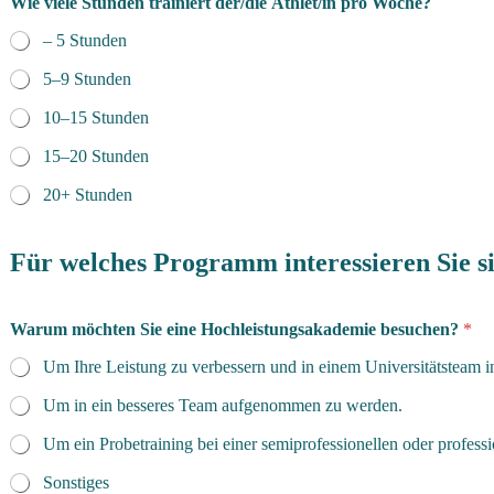
Wie viele Stunden trainiert der/die Athlet/in pro Woche?
– 5 Stunden
5–9 Stunden
10–15 Stunden
15–20 Stunden
20+ Stunden
Für welches Programm interessieren Sie s
Warum möchten Sie eine Hochleistungsakademie besuchen?
*
Um Ihre Leistung zu verbessern und in einem Universitätsteam 
Um in ein besseres Team aufgenommen zu werden.
Um ein Probetraining bei einer semiprofessionellen oder profess
Sonstiges