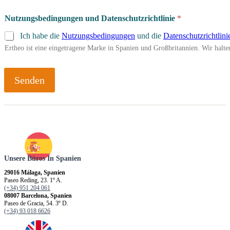
Nutzungsbedingungen und Datenschutzrichtlinie
*
Ich habe die
Nutzungsbedingungen
und die
Datenschutzrichtlini
Ertheo ist eine eingetragene Marke in Spanien und Großbritannien. Wir hal
Senden
Unsere Büros In Spanien
29016 Málaga, Spanien
Paseo Reding, 23. 1º A.
(+34) 951 204 061
08007 Barcelona, Spanien
Paseo de Gracia, 54. 3º D.
(+34) 93 018 6626