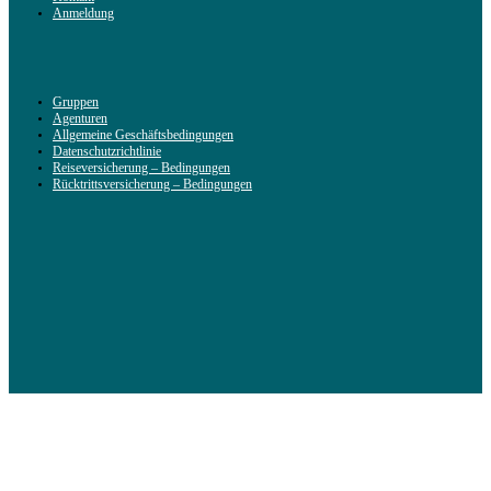
Anmeldung
Gruppen
Agenturen
Allgemeine Geschäftsbedingungen
Datenschutzrichtlinie
Reiseversicherung – Bedingungen
Rücktrittsversicherung – Bedingungen