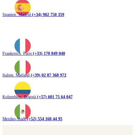
Spanien. Madrid
(+34) 902 750 359
Frankreich. Paris
(+33) 170 849 040
Italien. Mailand
(+39) 02 87 368 972
Kolumbien. Bogotá
(+57) 601 75 64 047
Mexiko-Stadt
(+52) 554 160 44 95