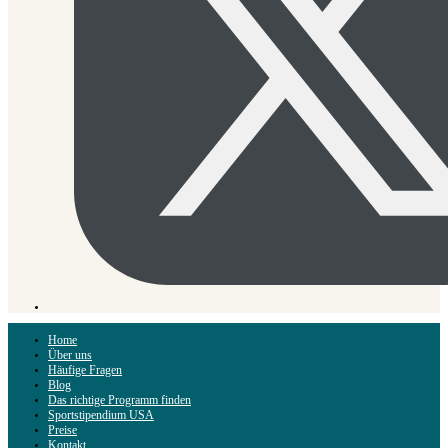
Home
Über uns
Häufige Fragen
Blog
Das richtige Programm finden
Sportstipendium USA
Preise
Kontakt