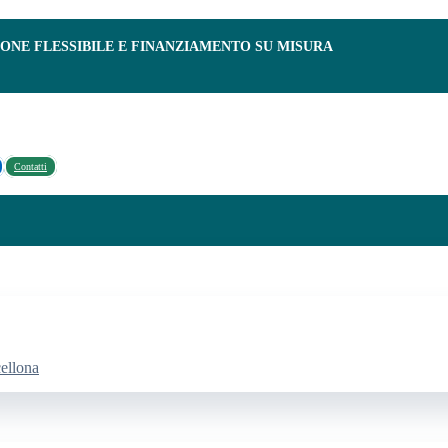
IONE FLESSIBILE E FINANZIAMENTO SU MISURA
Contatti
cellona