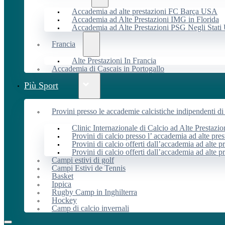
Accademia ad alte prestazioni FC Barça USA
Accademia ad Alte Prestazioni IMG in Florida
Accademia ad Alte Prestazioni PSG Negli Stati 
Francia
Alte Prestazioni In Francia
Accademia di Cascais in Portogallo
Più Sport
Provini presso le accademie calcistiche indipendenti di 
Clinic Internazionale di Calcio ad Alte Prestazio
Provini di calcio presso l’ accademia ad alte pres
Provini di calcio offerti dall’accademia ad alte pr
Provini di calcio offerti dall’accademia ad alte p
Campi estivi di golf
Campi Estivi de Tennis
Basket
Ippica
Rugby Camp in Inghilterra
Hockey
Camp di calcio invernali