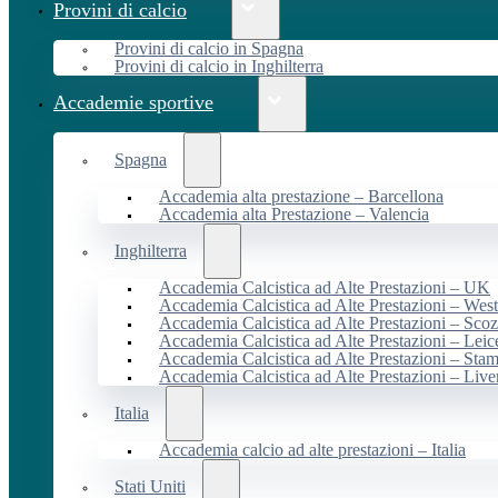
Provini di calcio
Provini di calcio in Spagna
Provini di calcio in Inghilterra
Accademie sportive
Spagna
Accademia alta prestazione – Barcellona
Accademia alta Prestazione – Valencia
Inghilterra
Accademia Calcistica ad Alte Prestazioni – UK
Accademia Calcistica ad Alte Prestazioni – We
Accademia Calcistica ad Alte Prestazioni – Scoz
Accademia Calcistica ad Alte Prestazioni – Leic
Accademia Calcistica ad Alte Prestazioni – Sta
Accademia Calcistica ad Alte Prestazioni – Live
Italia
Accademia calcio ad alte prestazioni – Italia
Stati Uniti