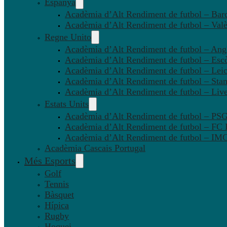
Espanya
Acadèmia d’Alt Rendiment de futbol – Bar
Acadèmia d’Alt Rendiment de futbol – Valè
Regne Unito
Acadèmia d’Alt Rendiment de futbol – Angl
Acadèmia d’Alt Rendiment de futbol – Esc
Acadèmia d’Alt Rendiment de futbol – Leic
Acadèmia d’Alt Rendiment de futbol – Sta
Acadèmia d’Alt Rendiment de futbol – Liv
Estats Units
Acadèmia d’Alt Rendiment de futbol – P
Acadèmia d’Alt Rendiment de futbol – FC
Acadèmia d’Alt Rendiment de futbol – IMG
Acadèmia Cascais Portugal
Més Esports
Golf
Tennis
Bàsquet
Hípica
Rugby
Hoquei