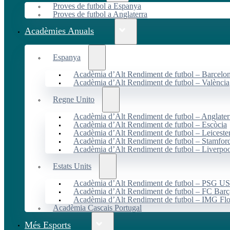
Proves de futbol a Espanya
Proves de futbol a Anglaterra
Acadèmies Anuals
Espanya
Acadèmia d’Alt Rendiment de futbol – Barcelo
Acadèmia d’Alt Rendiment de futbol – València
Regne Unito
Acadèmia d’Alt Rendiment de futbol – Anglater
Acadèmia d’Alt Rendiment de futbol – Escòcia
Acadèmia d’Alt Rendiment de futbol – Leiceste
Acadèmia d’Alt Rendiment de futbol – Stamfor
Acadèmia d’Alt Rendiment de futbol – Liverpo
Estats Units
Acadèmia d’Alt Rendiment de futbol – PSG 
Acadèmia d’Alt Rendiment de futbol – FC Ba
Acadèmia d’Alt Rendiment de futbol – IMG Flo
Acadèmia Cascais Portugal
Més Esports