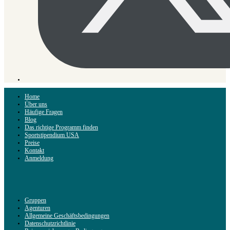
Home
Über uns
Häufige Fragen
Blog
Das richtige Programm finden
Sportstipendium USA
Preise
Kontakt
Anmeldung
Gruppen
Agenturen
Allgemeine Geschäftsbedingungen
Datenschutzrichtlinie