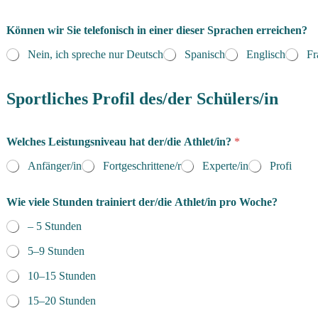
Können wir Sie telefonisch in einer dieser Sprachen erreichen?
Nein, ich spreche nur Deutsch
Spanisch
Englisch
Fr
Sportliches Profil des/der Schülers/in
Welches Leistungsniveau hat der/die Athlet/in?
*
Anfänger/in
Fortgeschrittene/r
Experte/in
Profi
Wie viele Stunden trainiert der/die Athlet/in pro Woche?
– 5 Stunden
5–9 Stunden
10–15 Stunden
15–20 Stunden