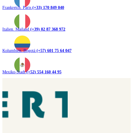
Frankreich. Paris
(+33) 170 849 040
Italien. Mailand
(+39) 02 87 368 972
Kolumbien. Bogotá
(+57) 601 75 64 047
Mexiko-Stadt
(+52) 554 160 44 95