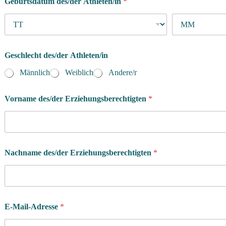
Geburtsdatum des/der Athleten/in
*
Geschlecht des/der Athleten/in
Männlich
Weiblich
Andere/r
Vorname des/der Erziehungsberechtigten
*
Nachname des/der Erziehungsberechtigten
*
E-Mail-Adresse
*