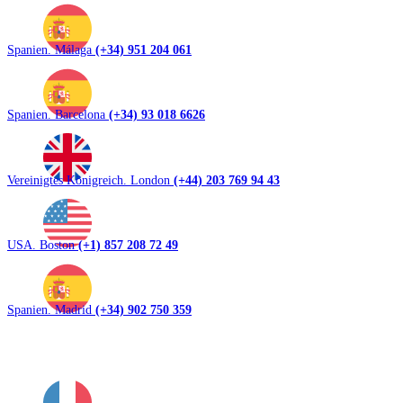
Spanien. Málaga
(+34) 951 204 061
Spanien. Barcelona
(+34) 93 018 6626
Vereinigtes Königreich. London
(+44) 203 769 94 43
USA. Boston
(+1) 857 208 72 49
Spanien. Madrid
(+34) 902 750 359