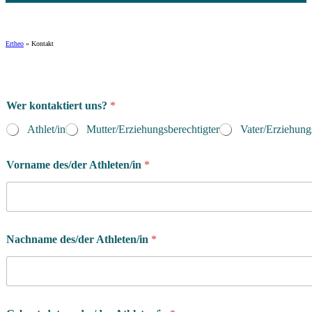
Ertheo
»
Kontakt
Wer kontaktiert uns?
*
Athlet/in
Mutter/Erziehungsberechtigter
Vater/Erziehung
Vorname des/der Athleten/in
*
Nachname des/der Athleten/in
*