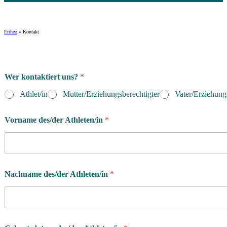
Ertheo
»
Kontakt
Wer kontaktiert uns?
*
Athlet/in
Mutter/Erziehungsberechtigter
Vater/Erziehung
Vorname des/der Athleten/in
*
Nachname des/der Athleten/in
*