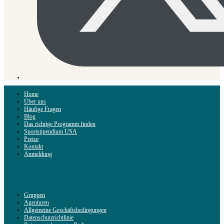
Home
Über uns
Häufige Fragen
Blog
Das richtige Programm finden
Sportstipendium USA
Preise
Kontakt
Anmeldung
Gruppen
Agenturen
Allgemeine Geschäftsbedingungen
Datenschutzrichtlinie