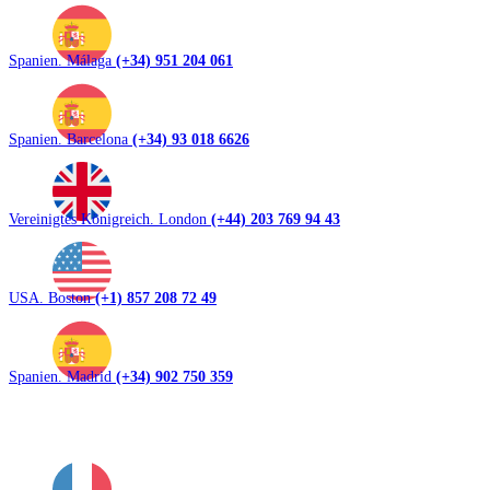
Spanien. Málaga
(+34) 951 204 061
Spanien. Barcelona
(+34) 93 018 6626
Vereinigtes Königreich. London
(+44) 203 769 94 43
USA. Boston
(+1) 857 208 72 49
Spanien. Madrid
(+34) 902 750 359