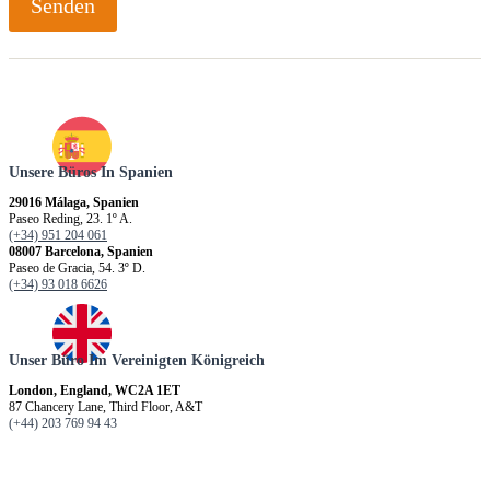
Senden
Unsere Büros In Spanien
29016 Málaga, Spanien
Paseo Reding, 23. 1º A.
(+34) 951 204 061
08007 Barcelona, Spanien
Paseo de Gracia, 54. 3º D.
(+34) 93 018 6626
Unser Büro Im Vereinigten Königreich
London, England, WC2A 1ET
87 Chancery Lane, Third Floor, A&T
(+44) 203 769 94 43