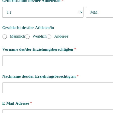
Geburtsdatum des/der Athleten/in
*
Geschlecht des/der Athleten/in
Männlich
Weiblich
Andere/r
Vorname des/der Erziehungsberechtigten
*
Nachname des/der Erziehungsberechtigten
*
E-Mail-Adresse
*