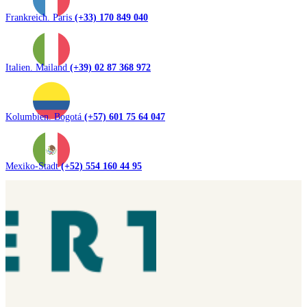
Frankreich. Paris
(+33) 170 849 040
Italien. Mailand
(+39) 02 87 368 972
Kolumbien. Bogotá
(+57) 601 75 64 047
Mexiko-Stadt
(+52) 554 160 44 95