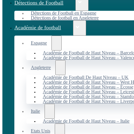
Détections de Football
Détections de Football en Espagne
Détections de football en Angleterre
Académie de football
Espagne
Académie de Football de Haut Niveau – Barcel
Académie de Football de Haut Niveau – Valenc
Angleterre
Académie de Football De Haut Niveau – UK
Académie de Football de Haut Niveau – West 
Académie de Football de Haut Niveau – Écosse
Académie de Football de Haut Niveau – Leicest
Académie de Football de Haut Niveau – Stamfo
Académie de Football de Haut Niveau – Liverp
Italie
Académie de Football de Haut Niveau – Italie
Etats Unis