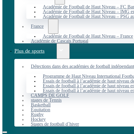
Académie de Football de Haut Niveau – FC B
Académie de Football de Haut Niveau – IMG en
Académie de Football de Haut Niveau – PSG 
France
Académie de Football de Haut Niveau – France
Académie de Cascais Portugal
Plus de sports
Détections dans des académies de football indépendan
Programme de Haut Niveau International Footbal
Essais de football à l’académie de haut niveau 
Essais de football à l’académie de haut niveau e
Essais de football à l’académie de haut niveau e
CAMPS DE GOLF
stages de Tennis
Basketball
Équitation
Rugby
Hockey
Stages de football d´hiver