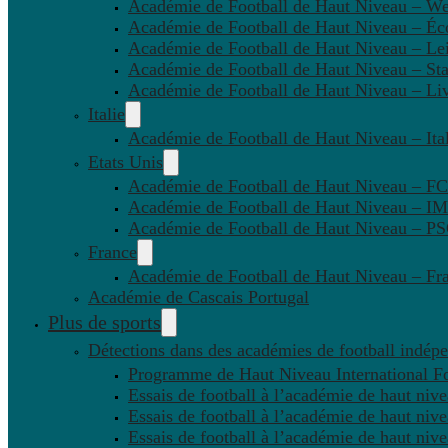
Académie de Football de Haut Niveau – W
Académie de Football de Haut Niveau – Éc
Académie de Football de Haut Niveau – Lei
Académie de Football de Haut Niveau – St
Académie de Football de Haut Niveau – Li
Italie
Académie de Football de Haut Niveau – Ital
Etats Unis
Académie de Football de Haut Niveau – F
Académie de Football de Haut Niveau – IM
Académie de Football de Haut Niveau – 
France
Académie de Football de Haut Niveau – Fr
Académie de Cascais Portugal
Plus de sports
Détections dans des académies de football indép
Programme de Haut Niveau International Fo
Essais de football à l’académie de haut niv
Essais de football à l’académie de haut niv
Essais de football à l’académie de haut niv