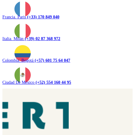
Francia. Paris
(+33) 170 849 040
Italia. Milán
(+39) 02 87 368 972
Colombia. Bogotá
(+57) 601 75 64 047
Ciudad De México
(+52) 554 160 44 95