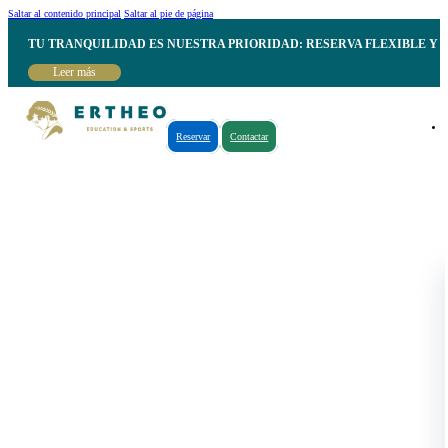
Saltar al contenido principal
Saltar al pie de página
TU TRANQUILIDAD ES NUESTRA PRIORIDAD: RESERVA FLEXIBLE Y 
Leer más
Reservar
Contactar