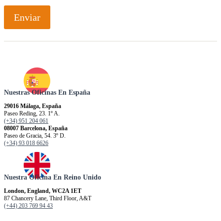
Enviar
Nuestras Oficinas En España
29016 Málaga, España
Paseo Reding, 23. 1º A.
(+34) 951 204 061
08007 Barcelona, España
Paseo de Gracia, 54. 3º D.
(+34) 93 018 6626
Nuestra Oficina En Reino Unido
London, England, WC2A 1ET
87 Chancery Lane, Third Floor, A&T
(+44) 203 769 94 43