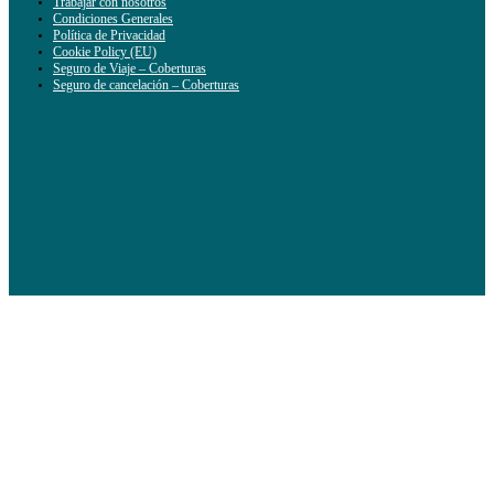
Trabajar con nosotros
Condiciones Generales
Política de Privacidad
Cookie Policy (EU)
Seguro de Viaje – Coberturas
Seguro de cancelación – Coberturas