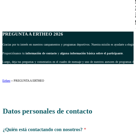
PREGUNTA A ERTHEO 2026
Gracias por tu interés en nuestros campamentos y programas deportivos. Nuestra misión es ayudarte a elegir 
Proporciónanos tu
información de contacto
y
alguna información básica sobre el participante
.
Luego, deja tus preguntas y comentarios en el cuadro de mensaje y uno de nuestros asesores de programas dep
Ertheo
»
PREGUNTA A ERTHEO
Datos personales de contacto
¿Quién está contactando con nosotros?
*