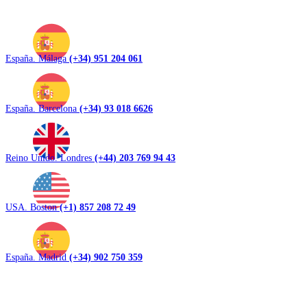
España. Málaga
(+34) 951 204 061
España. Barcelona
(+34) 93 018 6626
Reino Unido. Londres
(+44) 203 769 94 43
USA. Boston
(+1) 857 208 72 49
España. Madrid
(+34) 902 750 359