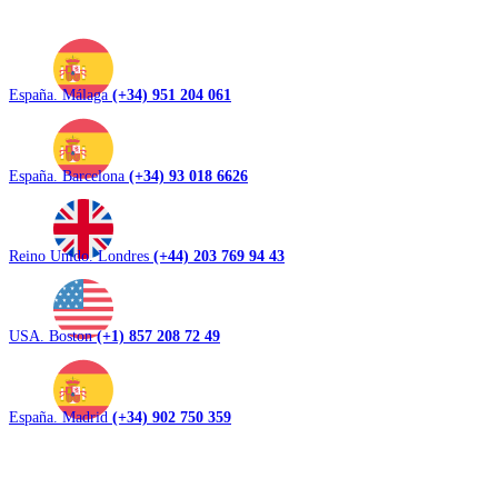
España. Málaga
(+34) 951 204 061
España. Barcelona
(+34) 93 018 6626
Reino Unido. Londres
(+44) 203 769 94 43
USA. Boston
(+1) 857 208 72 49
España. Madrid
(+34) 902 750 359