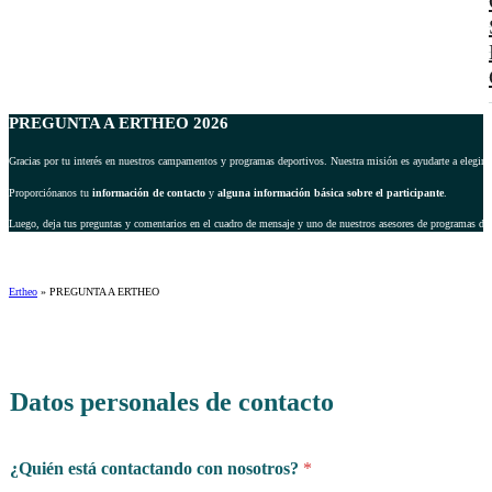
PREGUNTA A ERTHEO 2026
Gracias por tu interés en nuestros campamentos y programas deportivos. Nuestra misión es ayudarte a elegir 
Proporciónanos tu
información de contacto
y
alguna información básica sobre el participante
.
Luego, deja tus preguntas y comentarios en el cuadro de mensaje y uno de nuestros asesores de programas dep
Ertheo
»
PREGUNTA A ERTHEO
Datos personales de contacto
¿Quién está contactando con nosotros?
*