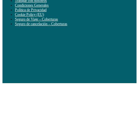
Trabajar con nosotros
Condiciones Generales
Política de Privacidad
Cookie Policy (EU)
Seguro de Viaje – Coberturas
Seguro de cancelación – Coberturas