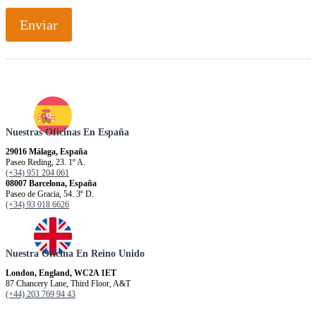
Enviar
Nuestras Oficinas En España
29016 Málaga, España
Paseo Reding, 23. 1º A.
(+34) 951 204 061
08007 Barcelona, España
Paseo de Gracia, 54. 3º D.
(+34) 93 018 6626
Nuestra Oficina En Reino Unido
London, England, WC2A 1ET
87 Chancery Lane, Third Floor, A&T
(+44) 203 769 94 43