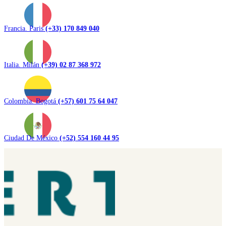
Francia. Paris
(+33) 170 849 040
Italia. Milán
(+39) 02 87 368 972
Colombia. Bogotá
(+57) 601 75 64 047
Ciudad De México
(+52) 554 160 44 95