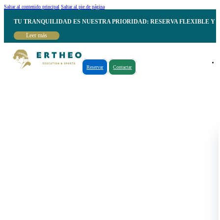
Saltar al contenido principal
Saltar al pie de página
TU TRANQUILIDAD ES NUESTRA PRIORIDAD: RESERVA FLEXIBLE Y 
Leer más
Reservar
Contactar