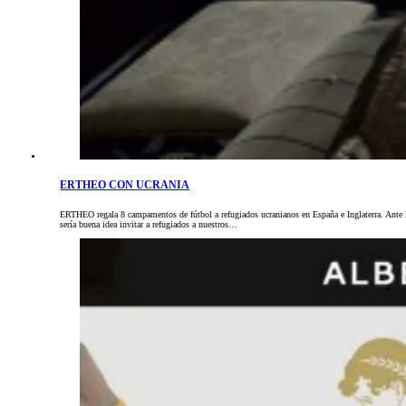
ERTHEO CON UCRANIA
ERTHEO regala 8 campamentos de fútbol a refugiados ucranianos en España e Inglaterra. Ante la
sería buena idea invitar a refugiados a nuestros…