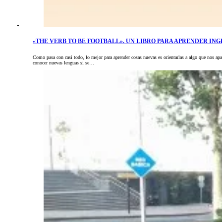
«THE VERB TO BE FOOTBALL». UN LIBRO PARA APRENDER ING
Como pasa con casi todo, lo mejor para aprender cosas nuevas es orientarlas a algo que nos ap
conocer nuevas lenguas si se…