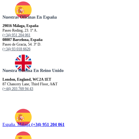
Nuestras Oficinas En España
29016 Málaga, España
Paseo Reding, 23. 1º A.
(+34) 951 204 061
08007 Barcelona, España
Paseo de Gracia, 54. 3º D.
(+34) 93 018 6626
Nuestra Oficina En Reino Unido
London, England, WC2A 1ET
87 Chancery Lane, Third Floor, A&T
(+44) 203 769 94 43
España. Málaga
(+34) 951 204 061