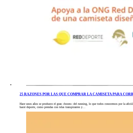
25 RAZONES POR LAS QUE COMPRAR LA CAMISETA PARA COR
Hace unos años se produzco el gran «boom» del running, lo que todos conocemos por la afición 
hacer deporte, como prendas con telas transpirantes y…