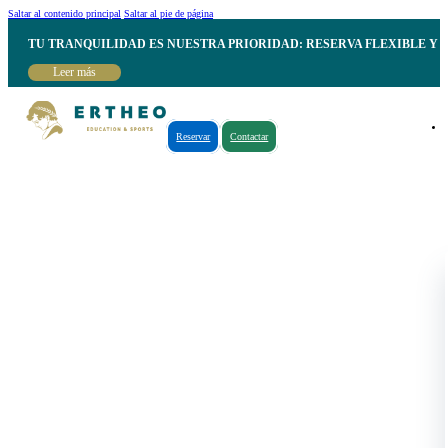
Saltar al contenido principal
Saltar al pie de página
TU TRANQUILIDAD ES NUESTRA PRIORIDAD: RESERVA FLEXIBLE Y 
Leer más
Reservar
Contactar