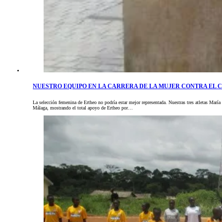
NUESTRO EQUIPO EN LA CARRERA DE LA MUJER CONTRA EL
La selección femenina de Ertheo no podría estar mejor representada. Nuestras tres atletas María
Málaga, mostrando el total apoyo de Ertheo por…