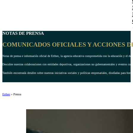
NOTAS DE
PRENSA
COMUNICADOS OFICIALES Y ACCIONES D
Notas de prensa e información oficial de Ertheo, la agencia educativa comprometida con la educación y el dep
Descubre nuestras colaboraciones con entidades deportivas, organizaciones no gubernamentales y eventos cultu
También encontrarás detalles sobre nuestras iniciativas sociales y políticas empresariales, diseñadas para fom
Ertheo
»
Prensa