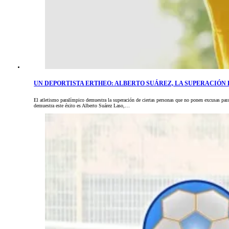
UN DEPORTISTA ERTHEO: ALBERTO SUÁREZ, LA SUPERACIÓN
El atletismo paralímpico demuestra la superación de ciertas personas que no ponen excusas para
demuestra este éxito es Alberto Suárez Laso,…