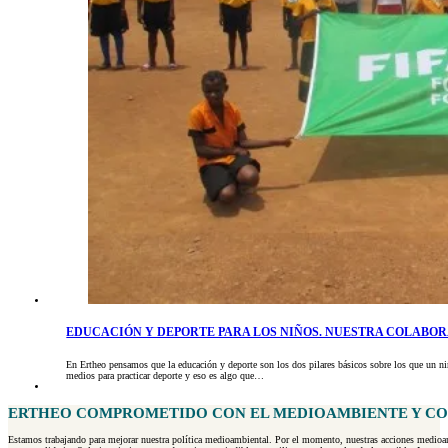
EDUCACIÓN Y DEPORTE PARA LOS NIÑOS. NUESTRA COLABOR
En Ertheo pensamos que la educación y deporte son los dos pilares básicos sobre los que un niño
medios para practicar deporte y eso es algo que…
ERTHEO COMPROMETIDO CON EL MEDIOAMBIENTE Y CO
Estamos trabajando para mejorar nuestra política medioambiental. Por el momento, nuestras acciones medioambi