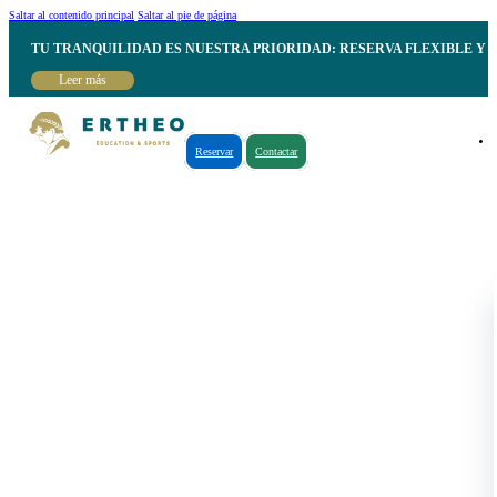
Saltar al contenido principal
Saltar al pie de página
TU TRANQUILIDAD ES NUESTRA PRIORIDAD: RESERVA FLEXIBLE Y 
Leer más
Reservar
Contactar