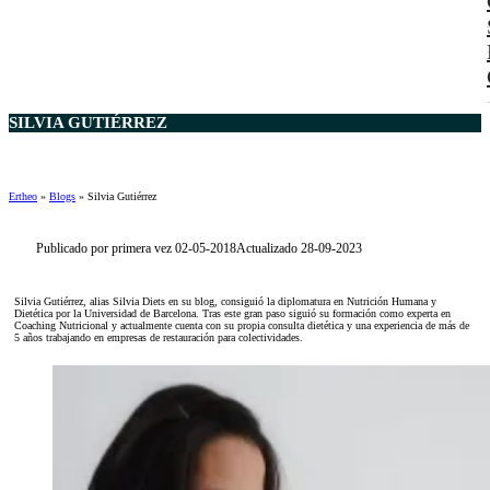
SILVIA GUTIÉRREZ
Ertheo
»
Blogs
»
Silvia Gutiérrez
Publicado por primera vez 02-05-2018
Actualizado 28-09-2023
Silvia Gutiérrez, alias Silvia Diets en su blog, consiguió la diplomatura en Nutrición Humana y
Dietética por la Universidad de Barcelona. Tras este gran paso siguió su formación como experta en
Coaching Nutricional y actualmente cuenta con su propia consulta dietética y una experiencia de más de
5 años trabajando en empresas de restauración para colectividades.