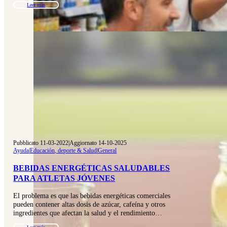
Leer más
Pubblicato 11-03-2022
|
Aggiornato 14-10-2025
Ayuda
|
Educación, deporte & Salud
|
General
BEBIDAS ENERGÉTICAS SALUDABLES
PARA ATLETAS JÓVENES
El problema es que las bebidas energéticas comerciales
pueden contener altas dosis de azúcar, cafeína y otros
ingredientes que afectan la salud y el rendimiento…