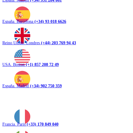
España. Barcelona
(+34) 93 018 6626
Reino Unido. Londres
(+44) 203 769 94 43
USA. Boston
(+1) 857 208 72 49
España. Madrid
(+34) 902 750 359
Francia. Paris
(+33) 170 849 040