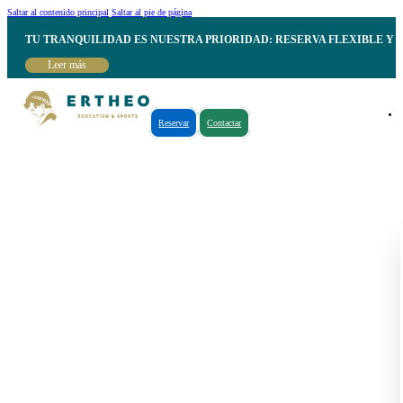
Saltar al contenido principal
Saltar al pie de página
TU TRANQUILIDAD ES NUESTRA PRIORIDAD: RESERVA FLEXIBLE Y 
Leer más
Reservar
Contactar