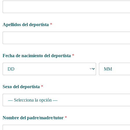
Apellidos del deportista
*
Fecha de nacimiento del deportista
*
Sexo del deportista
*
d
Nombre del padre/madre/tutor
*
e
p
o