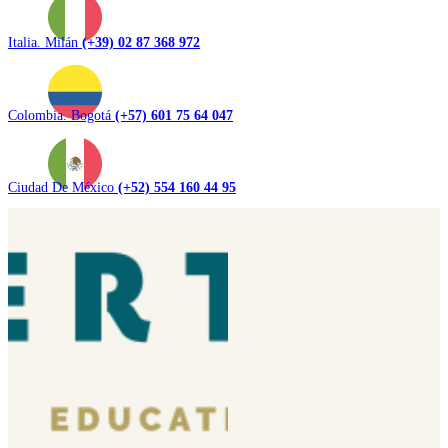
Italia. Milán
(+39) 02 87 368 972
Colombia. Bogotá
(+57) 601 75 64 047
Ciudad De México
(+52) 554 160 44 95