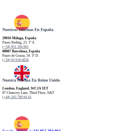
Nuestras Oficinas En España
29016 Málaga, España
Paseo Reding, 23. 1º A.
(+34) 951 204 061
08007 Barcelona, España
Paseo de Gracia, 54. 3º D.
(+34) 93 018 6626
Nuestra Oficina En Reino Unido
London, England, WC2A 1ET
87 Chancery Lane, Third Floor, A&T
(+44) 203 769 94 43
España. Málaga
(+34) 951 204 061