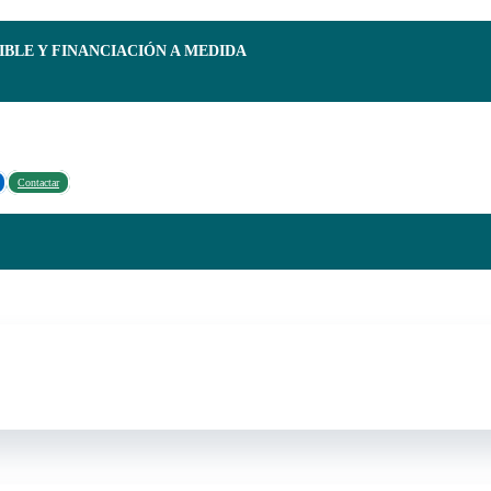
IBLE Y FINANCIACIÓN A MEDIDA
Contactar