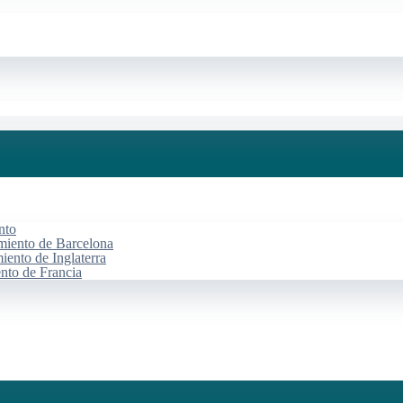
nto
miento de Barcelona
iento de Inglaterra
ento de Francia