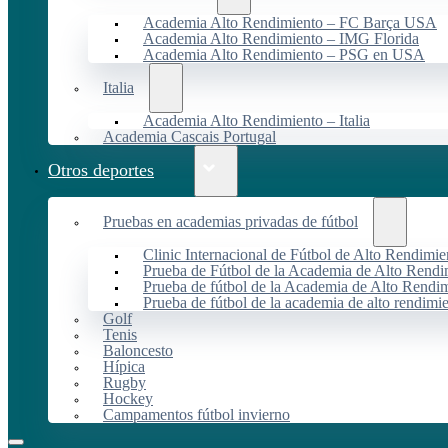
Academia Alto Rendimiento – FC Barça USA
Academia Alto Rendimiento – IMG Florida
Academia Alto Rendimiento – PSG en USA
Italia
Academia Alto Rendimiento – Italia
Academia Cascais Portugal
Otros deportes
Pruebas en academias privadas de fútbol
Clinic Internacional de Fútbol de Alto Rendimie
Prueba de Fútbol de la Academia de Alto Rendi
Prueba de fútbol de la Academia de Alto Rendim
Prueba de fútbol de la academia de alto rendimi
Golf
Tenis
Baloncesto
Hípica
Rugby
Hockey
Campamentos fútbol invierno