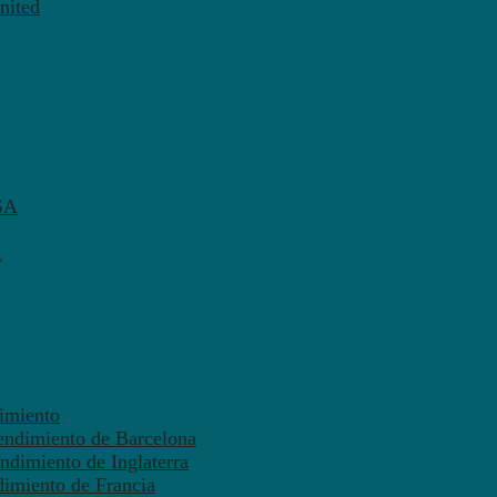
nited
SA
A
dimiento
endimiento de Barcelona
ndimiento de Inglaterra
dimiento de Francia